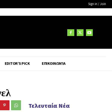
Sign in / Join
EDITOR’S PICK
ΕΠΙΚΟΙΝΩΝΊΑ
νελ
Τελευταία Νέα