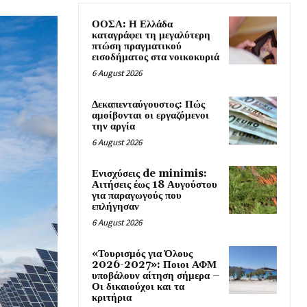
ΟΟΣΑ: Η Ελλάδα
καταγράφει τη μεγαλύτερη
πτώση πραγματικού
εισοδήματος στα νοικοκυριά
6 August 2026
Δεκαπενταύγουστος: Πώς
αμοίβονται οι εργαζόμενοι
την αργία
6 August 2026
Ενισχύσεις de minimis:
Αιτήσεις έως 18 Αυγούστου
για παραγωγούς που
επλήγησαν
6 August 2026
«Τουρισμός για Όλους
2026-2027»: Ποιοι ΑΦΜ
υποβάλουν αίτηση σήμερα –
Οι δικαιούχοι και τα
κριτήρια