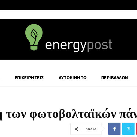
7 August - 2026
ΕΠΙΧΕΙΡΗΣΕΙΣ
ΑΥΤΟΚΙΝΗΤΟ
ΠΕΡΙΒΑΛΛΟΝ
η των φωτοβολταϊκών πά
Share