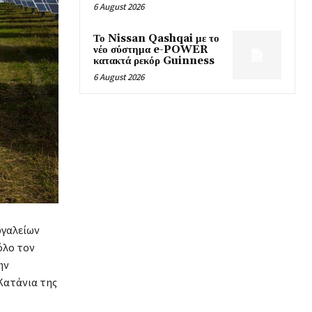
6 August 2026
Το Nissan Qashqai με το
νέο σύστημα e-POWER
κατακτά ρεκόρ Guinness
6 August 2026
ργαλείων
όλο τον
ην
Κατάνια της