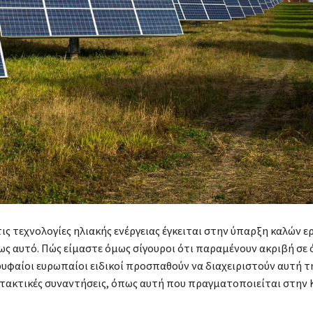
ις τεχνολογίες ηλιακής ενέργειας έγκειται στην ύπαρξη καλών ε
ς αυτό. Πώς είμαστε όμως σίγουροι ότι παραμένουν ακριβή σε 
ρυφαίοι ευρωπαίοι ειδικοί προσπαθούν να διαχειριστούν αυτή τ
τακτικές συναντήσεις, όπως αυτή που πραγματοποιείται στην 