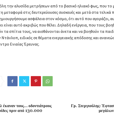
όλη την αλυσίδα μετρήσεων από το βασικό ηλιακό φως, που το
τη μεταφορά στις δευτερεύουσες συσκευές και μετά στα τελικά 
ημιουργήσουμε ασφάλεια στον κόσμο, ότι αυτό που αγοράζει, α
ι είναι αυτό ακριβώς που θέλει. Δηλαδή ενέργεια, που τους βοηθ
ν τα σπίτια τους, να αισθάνονται άνετα και να βοηθούν τα παιδ
αν Ντάνλοπ, ειδικός σε θέματα ενεργειακής απόδοσης και ανανε
ντρο Ενιαίας Έρευνας.
λ έκαναν τους… οδοντιάτρους
Γρ. Στεργιούλης: Έφτασ
φίδες πριν από 130.000
μεγάλων