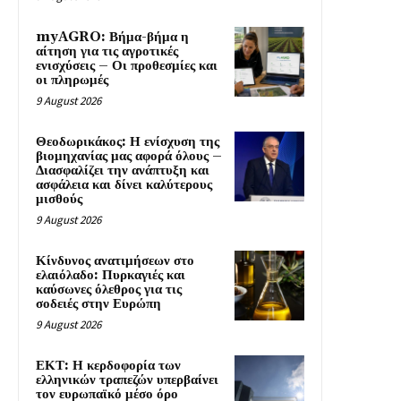
myAGRO: Βήμα-βήμα η
αίτηση για τις αγροτικές
ενισχύσεις – Οι προθεσμίες και
οι πληρωμές
9 August 2026
Θεοδωρικάκος: Η ενίσχυση της
βιομηχανίας μας αφορά όλους –
Διασφαλίζει την ανάπτυξη και
ασφάλεια και δίνει καλύτερους
μισθούς
9 August 2026
Κίνδυνος ανατιμήσεων στο
ελαιόλαδο: Πυρκαγιές και
καύσωνες όλεθρος για τις
σοδειές στην Ευρώπη
9 August 2026
ΕΚΤ: Η κερδοφορία των
ελληνικών τραπεζών υπερβαίνει
τον ευρωπαϊκό μέσο όρο