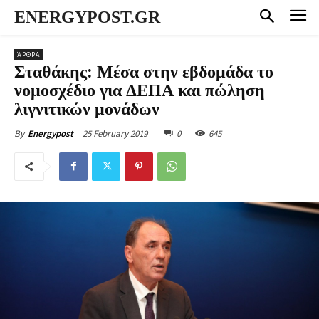
ENERGYPOST.GR
ΆΡΘΡΑ
Σταθάκης: Μέσα στην εβδομάδα το
νομοσχέδιο για ΔΕΠΑ και πώληση
λιγνιτικών μονάδων
25 February 2019
0
645
By
Energypost