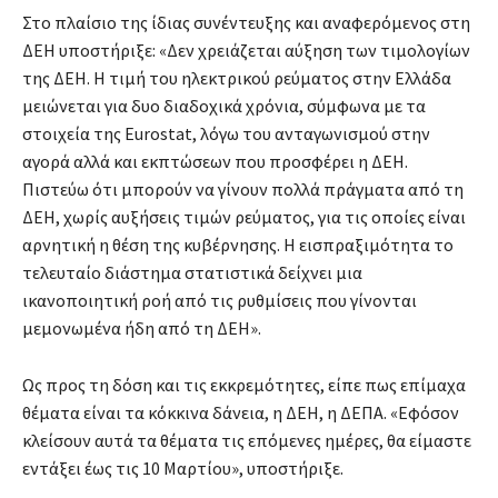
Στο πλαίσιο της ίδιας συνέντευξης και αναφερόμενος στη
ΔΕΗ υποστήριξε: «Δεν χρειάζεται αύξηση των τιμολογίων
της ΔΕΗ. Η τιμή του ηλεκτρικού ρεύματος στην Ελλάδα
μειώνεται για δυο διαδοχικά χρόνια, σύμφωνα με τα
στοιχεία της Eurostat, λόγω του ανταγωνισμού στην
αγορά αλλά και εκπτώσεων που προσφέρει η ΔΕΗ.
Πιστεύω ότι μπορούν να γίνουν πολλά πράγματα από τη
ΔΕΗ, χωρίς αυξήσεις τιμών ρεύματος, για τις οποίες είναι
αρνητική η θέση της κυβέρνησης. Η εισπραξιμότητα το
τελευταίο διάστημα στατιστικά δείχνει μια
ικανοποιητική ροή από τις ρυθμίσεις που γίνονται
μεμονωμένα ήδη από τη ΔΕΗ».
Ως προς τη δόση και τις εκκρεμότητες, είπε πως επίμαχα
θέματα είναι τα κόκκινα δάνεια, η ΔΕΗ, η ΔΕΠΑ. «Εφόσον
κλείσουν αυτά τα θέματα τις επόμενες ημέρες, θα είμαστε
εντάξει έως τις 10 Μαρτίου», υποστήριξε.