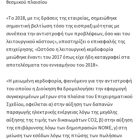
θεσμικού πλαισίου
«Tο 2018, με τις δράσεις της εταιρείας, σημειώθηκε
σημαντική βελτίωση τόσο της εισπραξιμότητας με
συνέπεια την αντιστροφή των προβλέψεων, όσο και του
λειτουργικού κόστους», υποστηρίζει ο επικεφαλής της
επιχείρησης. «Ωστόσο η λειτουργική κερδοφορία
μειώθηκε έναντι του 2017 όπως είχε ήδη καταγραφεί στα
αποτελέσματα του εννεαμήνου του 2018».
«Η μειωμένη κερδοφορία, φαινόμενο για την αντιστροφή
του οποίου η Διοίκηση θα δρομολογήσει την εφαρμογή
συγκεκριμένων μέτρων στα πλαίσια του Επιχειρηματικού
Σχεδίου, οφείλεται α) στην αύξηση των δαπανών
παραγωγής ηλεκτρικής ενέργειας λόγω της μεγάλης
αύξησης της τιμής των δικαιωμάτων CO2, β) στην αύξηση
της επιβάρυνσης λόγω των δημοπρασιών ΝΟΜΕ, γ) στη
μείωση των εσόδων λόγω της πτώσης των πωλήσεων