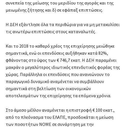
συνεπεία της μείωσης του μεριδίου της αγοράς και της
μειωμένης ζήτησης και δ) σε εφάπαξ επιπτώσεις.
Η ΔEH εξάντλησε όλα τα περιθώρια για να μη μετακυλίσει
τις ανωτέρω επιπτώσεις στους καταναλωτές.
Και το 2018 το καθαρό χρέος της επιχείρησης μειώθηκε
σημαντικά, ενώ οι επενδύσεις αυξήθηκαν κατά 82%,
φθάνοντας στο ύψος των € 746,7 εκατ. Η ΔEH παραμένει
μακράν ο μεγαλύτερος ιδιωτικός επενδυτικός φορέας της
χώρας. Παράλληλα οι επενδύσεις που ανανεώνουν το
παραγωγικό δυναμικό αναμένεται να συμβάλλουν
σημαντικά στη βελτίωση των οικονομικών
αποτελεσμάτων της επιχείρησης τα επόμενα χρόνια.
Στο άμεσο μέλλον αναμένεται η επιστροφή € 100 εκατ.,
από το πλεόνασμα του ΕΛΑΠΕ, προσδοκάται η μείωση
των ποσοτήτων ΝΟΜΕ σε συνάρτηση με την