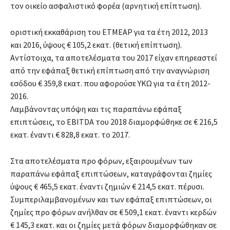
τον οικείο ασφαλιστικό φορέα (αρνητική επίπτωση).
οριστική εκκαθάριση του ΕΤΜΕΑΡ για τα έτη 2012, 2013
και 2016, ύψους € 105,2 εκατ. (θετική επίπτωση).
Αντίστοιχα, τα αποτελέσματα του 2017 είχαν επηρεαστεί
από την εφάπαξ θετική επίπτωση από την αναγνώριση
εσόδου € 359,8 εκατ. που αφορούσε ΥΚΩ για τα έτη 2012-
2016.
Λαμβάνοντας υπόψη και τις παραπάνω εφάπαξ
επιπτώσεις, το EBITDA του 2018 διαμορφώθηκε σε € 216,5
εκατ. έναντι € 828,8 εκατ. το 2017.
Στα αποτελέσματα προ φόρων, εξαιρουμένων των
παραπάνω εφάπαξ επιπτώσεων, καταγράφονται ζημίες
ύψους € 465,5 εκατ. έναντι ζημιών € 214,5 εκατ. πέρυσι.
Συμπεριλαμβανομένων και των εφάπαξ επιπτώσεων, οι
ζημίες προ φόρων ανήλθαν σε € 509,1 εκατ. έναντι κερδών
€ 145,3 εκατ. και οι ζημίες μετά φόρων διαμορφώθηκαν σε