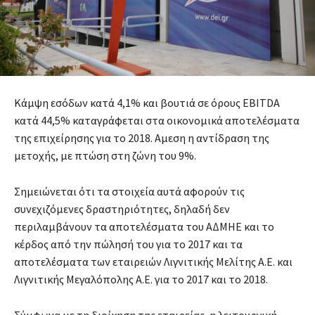
Κάμψη εσόδων κατά 4,1% και βουτιά σε όρους EBITDA
κατά 44,5% καταγράφεται στα οικονομικά αποτελέσματα
της επιχείρησης για το 2018. Αμεση η αντίδραση της
μετοχής, με πτώση στη ζώνη του 9%.
Σημειώνεται ότι τα στοιχεία αυτά αφορούν τις
συνεχιζόμενες δραστηριότητες, δηλαδή δεν
περιλαμβάνουν τα αποτελέσματα του ΑΔΜΗΕ και το
κέρδος από την πώλησή του για το 2017 και τα
αποτελέσματα των εταιρειών Λιγνιτικής Μελίτης Α.Ε. και
Λιγνιτικής Μεγαλόπολης Α.Ε. για το 2017 και το 2018.
Σύμφωνα με τη διοίκηση της εταιρείας, η λειτουργική