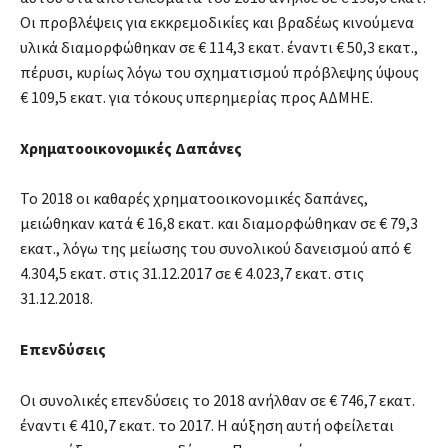
Οι προβλέψεις για εκκρεμοδικίες και βραδέως κινούμενα
υλικά διαμορφώθηκαν σε € 114,3 εκατ. έναντι € 50,3 εκατ.,
πέρυσι, κυρίως λόγω του σχηματισμού πρόβλεψης ύψους
€ 109,5 εκατ. για τόκους υπερημερίας προς ΑΔΜΗΕ.
Χρηματοοικονομικές Δαπάνες
Το 2018 οι καθαρές χρηματοοικονομικές δαπάνες,
μειώθηκαν κατά € 16,8 εκατ. και διαμορφώθηκαν σε € 79,3
εκατ., λόγω της μείωσης του συνολικού δανεισμού από €
4.304,5 εκατ. στις 31.12.2017 σε € 4.023,7 εκατ. στις
31.12.2018.
Επενδύσεις
Οι συνολικές επενδύσεις το 2018 ανήλθαν σε € 746,7 εκατ.
έναντι € 410,7 εκατ. το 2017. Η αύξηση αυτή οφείλεται