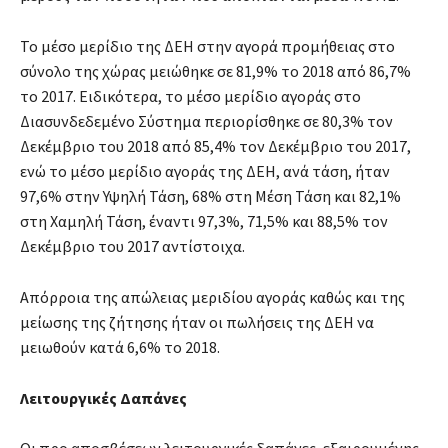
Το μέσο μερίδιο της ΔΕΗ στην αγορά προμήθειας στο
σύνολο της χώρας μειώθηκε σε 81,9% το 2018 από 86,7%
το 2017. Ειδικότερα, το μέσο μερίδιο αγοράς στο
Διασυνδεδεμένο Σύστημα περιορίσθηκε σε 80,3% τον
Δεκέμβριο του 2018 από 85,4% τον Δεκέμβριο του 2017,
ενώ το μέσο μερίδιο αγοράς της ΔΕH, ανά τάση, ήταν
97,6% στην Υψηλή Τάση, 68% στη Μέση Τάση και 82,1%
στη Χαμηλή Τάση, έναντι 97,3%, 71,5% και 88,5% τον
Δεκέμβριο του 2017 αντίστοιχα.
Απόρροια της απώλειας μεριδίου αγοράς καθώς και της
μείωσης της ζήτησης ήταν οι πωλήσεις της ΔEΗ να
μειωθούν κατά 6,6% το 2018.
Λειτουργικές Δαπάνες
Οι προ αποσβέσεων λειτουργικές δαπάνες, εξαιρουμένης