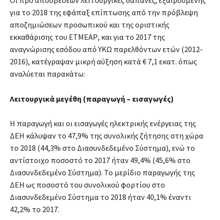
για το 2018 της εφάπαξ επίπτωσης από την πρόβλεψη
αποζημιώσεων προσωπικού και της οριστικής
εκκαθάρισης του ΕΤΜΕΑΡ, και για το 2017 της
αναγνώρισης εσόδου από ΥΚΩ παρελθόντων ετών (2012-
2016), κατέγραψαν μικρή αύξηση κατά € 7,1 εκατ. όπως
αναλύεται παρακάτω:
Λειτουργικά μεγέθη (παραγωγή – εισαγωγές)
Η παραγωγή και οι εισαγωγές ηλεκτρικής ενέργειας της
ΔEΗ κάλυψαν το 47,9% της συνολικής ζήτησης στη χώρα
το 2018 (44,3% στο Διασυνδεδεμένο Σύστημα), ενώ το
αντίστοιχο ποσοστό το 2017 ήταν 49,4% (45,6% στο
Διασυνδεδεμένο Σύστημα). Το μερίδιο παραγωγής της
ΔEH ως ποσοστό του συνολικού φορτίου στο
Διασυνδεδεμένο Σύστημα το 2018 ήταν 40,1% έναντι
42,2% το 2017.