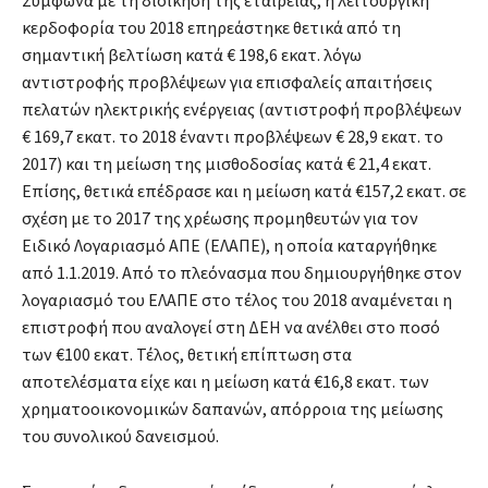
κερδοφορία του 2018 επηρεάστηκε θετικά από τη
σημαντική βελτίωση κατά € 198,6 εκατ. λόγω
αντιστροφής προβλέψεων για επισφαλείς απαιτήσεις
πελατών ηλεκτρικής ενέργειας (αντιστροφή προβλέψεων
€ 169,7 εκατ. το 2018 έναντι προβλέψεων € 28,9 εκατ. το
2017) και τη μείωση της μισθοδοσίας κατά € 21,4 εκατ.
Επίσης, θετικά επέδρασε και η μείωση κατά €157,2 εκατ. σε
σχέση με το 2017 της χρέωσης προμηθευτών για τον
Ειδικό Λογαριασμό ΑΠΕ (ΕΛΑΠΕ), η οποία καταργήθηκε
από 1.1.2019. Από το πλεόνασμα που δημιουργήθηκε στον
λογαριασμό του ΕΛΑΠΕ στο τέλος του 2018 αναμένεται η
επιστροφή που αναλογεί στη ΔΕΗ να ανέλθει στο ποσό
των €100 εκατ. Τέλος, θετική επίπτωση στα
αποτελέσματα είχε και η μείωση κατά €16,8 εκατ. των
χρηματοοικονομικών δαπανών, απόρροια της μείωσης
του συνολικού δανεισμού.