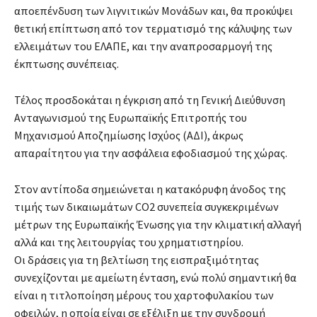
αποεπένδυση των λιγνιτικών Μονάδων και, θα προκύψει
θετική επίπτωση από τον τερματισμό της κάλυψης των
ελλειμάτων του ΕΛΑΠΕ, και την αναπροσαρμογή της
έκπτωσης συνέπειας.
Τέλος προσδοκάται η έγκριση από τη Γενική Διεύθυνση
Ανταγωνισμού της Ευρωπαϊκής Επιτροπής του
Μηχανισμού Αποζημίωσης Ισχύος (ΑΔΙ), άκρως
απαραίτητου για την ασφάλεια εφοδιασμού της χώρας.
Στον αντίποδα σημειώνεται η κατακόρυφη άνοδος της
τιμής των δικαιωμάτων CO2 συνεπεία συγκεκριμένων
μέτρων της Ευρωπαϊκής Ένωσης για την κλιματική αλλαγή
αλλά και της λειτουργίας του χρηματιστηρίου.
Οι δράσεις για τη βελτίωση της εισπραξιμότητας
συνεχίζονται με αμείωτη ένταση, ενώ πολύ σημαντική θα
είναι η τιτλοποίηση μέρους του χαρτοφυλακίου των
οφειλών, η οποία είναι σε εξέλιξη με την συνδρομή