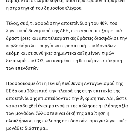
εδράζονται σε καμία λογική, ιδιαίτερα εφόσον παραμένει
η στρατηγική του δημοσίου ελέγχου.
Τέλος, σε ό,τι αφορά στην αποεπένδυση του 40% του
λιγνιτικού δυναμικού της ΔEH, η εταιρεία με εξαιρετικά
δραστήριες και αποτελεσματικές δράσεις διασφάλισε την
κερδοφόρο λειτουργία και προοπτική των Μονάδων
ακόμη και σε συνθήκες σημαντικά αυξημένων τιμών
δικαιωμάτων CO2, και αναμένει τη θετική ανταπόκριση
των επενδυτών.
Προσδοκούμε ότι η Γενική Διεύθυνση Ανταγωνισμού της
ΕΕ θα συμβάλει από την πλευρά της στην επιτυχία της
αποεπένδυσης επισπεύδοντας την έγκριση των ΑΔΙ, ώστε
να καταδειχθεί έγκαιρα ενόψει της πώλησης η πλήρης αξία
των μονάδων. Άλλωστε είναι δική της απαίτηση η
ολοκλήρωση της πώλησης σε τόσο σύντομο για λιγνιτικές
μονάδες διάστημα».