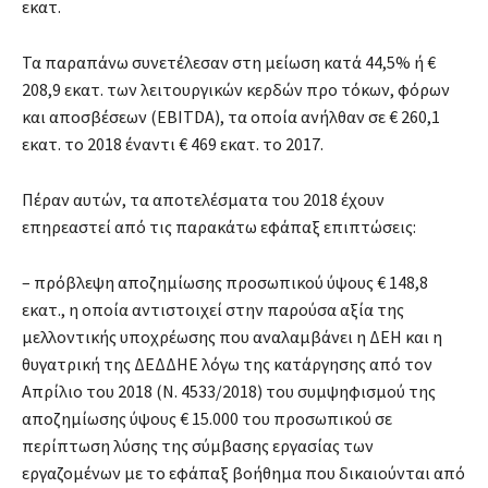
εκατ.
Τα παραπάνω συνετέλεσαν στη μείωση κατά 44,5% ή €
208,9 εκατ. των λειτουργικών κερδών προ τόκων, φόρων
και αποσβέσεων (EBITDA), τα οποία ανήλθαν σε € 260,1
εκατ. το 2018 έναντι € 469 εκατ. το 2017.
Πέραν αυτών, τα αποτελέσματα του 2018 έχουν
επηρεαστεί από τις παρακάτω εφάπαξ επιπτώσεις:
– πρόβλεψη αποζημίωσης προσωπικού ύψους € 148,8
εκατ., η οποία αντιστοιχεί στην παρούσα αξία της
μελλοντικής υποχρέωσης που αναλαμβάνει η ΔΕH και η
θυγατρική της ΔΕΔΔΗΕ λόγω της κατάργησης από τον
Απρίλιο του 2018 (Ν. 4533/2018) του συμψηφισμού της
αποζημίωσης ύψους € 15.000 του προσωπικού σε
περίπτωση λύσης της σύμβασης εργασίας των
εργαζομένων με το εφάπαξ βοήθημα που δικαιούνται από