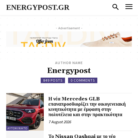
ENERGYPOST.GR
- Advertisement -
AUTHOR NAME
Energypost
849 POSTS
0 COMMENTS
Η νέα Mercedes GLB
επαναπροσδιορίζει την οικογενειακή
κινητικότητα με έμφαση στην
πολυτέλεια και στην πρακτικότητα
7 August 2026
ΑΥΤΟΚΙΝΗΤΟ
Το Nissan Qashqai με το νέο