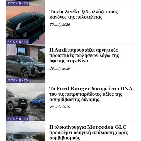
ΑΥΤΟΚΙΝΗΤΟ
Το νέο Zeekr 9X αλλάζει τους
κανόνες της πολυτέλειας
30 July 2026
ΑΥΤΟΚΙΝΗΤΟ
Η Audi παρουσιάζει αρνητικές
προοπτικές πωλήσεων λόγω της
ύφεσης στην Κίνα
29 July 2026
ΑΥΤΟΚΙΝΗΤΟ
Το Ford Ranger διατηρεί στο DNA
του τις πατροπαράδοτες αξίες της
ασυμβίβαστης δύναμης
28 July 2026
ΑΥΤΟΚΙΝΗΤΟ
Η ολοκαίνουργια Mercedes GLC
προσφέρει οδηγική απόλαυση χωρίς
συμβιβασμούς