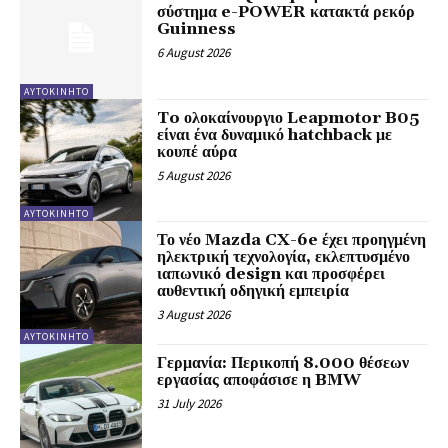
σύστημα e-POWER κατακτά ρεκόρ
Guinness
6 August 2026
ΑΥΤΟΚΙΝΗΤΟ
To ολοκαίνουργιο Leapmotor B05
είναι ένα δυναμικό hatchback με
κουπέ αύρα
5 August 2026
ΑΥΤΟΚΙΝΗΤΟ
Το νέο Mazda CX-6e έχει προηγμένη
ηλεκτρική τεχνολογία, εκλεπτυσμένο
ιαπωνικό design και προσφέρει
αυθεντική οδηγική εμπειρία
3 August 2026
ΑΥΤΟΚΙΝΗΤΟ
Γερμανία: Περικοπή 8.000 θέσεων
εργασίας αποφάσισε η BMW
31 July 2026