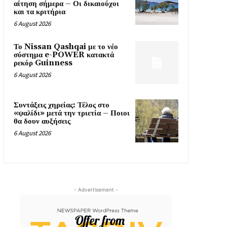
αίτηση σήμερα – Οι δικαιούχοι
και τα κριτήρια
6 August 2026
Το Nissan Qashqai με το νέο
σύστημα e-POWER κατακτά
ρεκόρ Guinness
6 August 2026
Συντάξεις χηρείας: Τέλος στο
«ψαλίδι» μετά την τριετία – Ποιοι
θα δουν αυξήσεις
6 August 2026
- Advertisement -