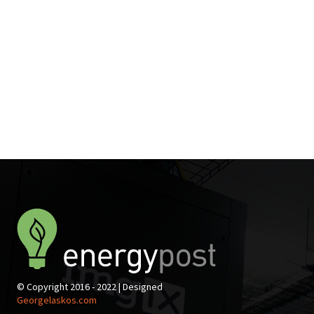
© Copyright 2016 - 2022 | Designed
Georgelaskos.com