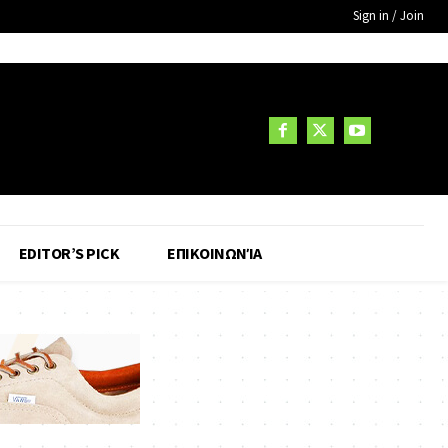
Sign in / Join
EDITOR’S PICK
ΕΠΙΚΟΙΝΩΝΊΑ