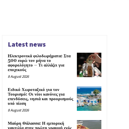
Latest news
Ηλεκτρονικά φιλοδωρήματα: Στα
500 ευρώ τον μήνα το
αφορολόγητο – Τι αλλάζει για
εποχικούς
8 August 2026
Ειδικό Χωροταξικό για τον
Τουρισμό: Οι νέοι κανόνες για
επενδύσεις, νησιά και προορισμούς
υπό πίεση
8 August 2026
Μαύρη Θάλασσα: Η εμπορική
ναυτιλία στην πρώτη γραμμή ενός