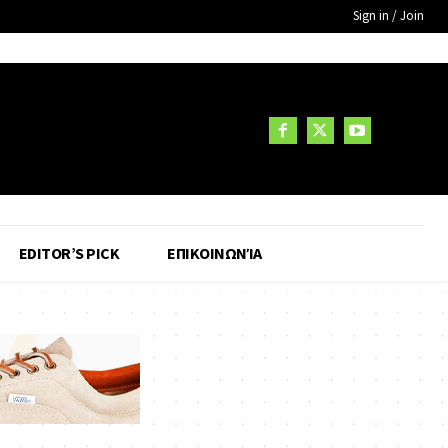
Sign in / Join
EDITOR’S PICK
ΕΠΙΚΟΙΝΩΝΊΑ