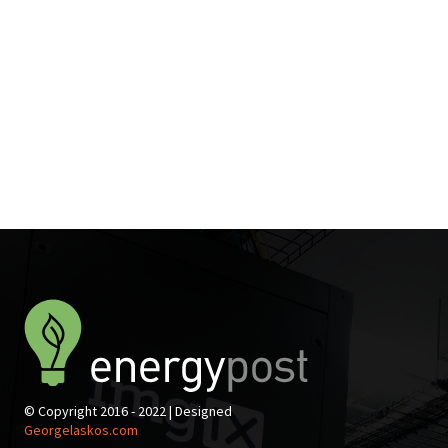
© Copyright 2016 - 2022 | Designed
Georgelaskos.com