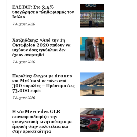
ΕΛΣΤΑΤ: Στο 3,4%
υποχώρησε ο πληθωρισμός τον
Ιούλιο
7 August 2026
Χατζηδάκης: «Από την 1η
Οκτωβρίου 2026 παύουν να
ισχύουν όσες εγκύκλιοι δεν
έχουν αναρτηθεί
7 August 2026
Παραλίες: έλεγχοι με drones
και MyCoast σε πάνω από
300 παραλίες – Πρόστιμα έως
73.000 ευρώ
7 August 2026
Η νέα Mercedes GLB
επαναπροσδιορίζει την
οικογενειακή κινητικότητα με
έμφαση στην πολυτέλεια και
στην πρακτικότητα