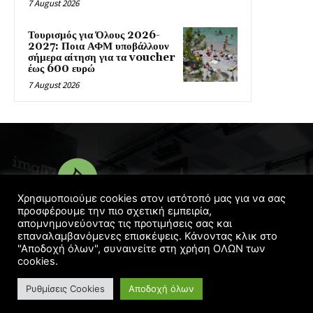
7 August 2026
Τουρισμός για Όλους 2026-
2027: Ποια ΑΦΜ υποβάλλουν
σήμερα αίτηση για τα voucher
έως 600 ευρώ
7 August 2026
Χρησιμοποιούμε cookies στον ιστότοπό μας για να σας
προσφέρουμε την πιο σχετική εμπειρία,
απομνημονεύοντας τις προτιμήσεις σας και
© Copyright 2016 - 2022 | Designed
Georgelaskos.com
επαναλαμβανόμενες επισκέψεις. Κάνοντας κλικ στο
"Αποδοχή όλων", συναινείτε στη χρήση ΟΛΩΝ των
cookies.
Ρυθμίσεις Cookies
Αποδοχή όλων