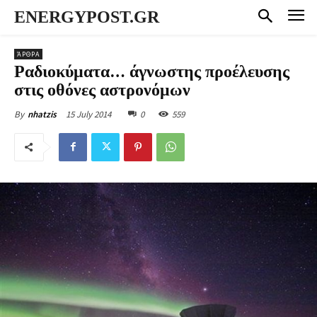
ENERGYPOST.GR
ΆΡΘΡΑ
Ραδιοκύματα… άγνωστης προέλευσης
στις οθόνες αστρονόμων
15 July 2014
0
559
By
nhatzis