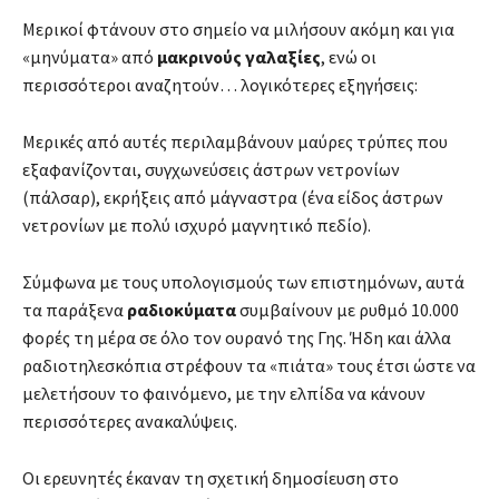
Μερικοί φτάνουν στο σημείο να μιλήσουν ακόμη και για
«μηνύματα» από
μακρινούς γαλαξίες
, ενώ οι
περισσότεροι αναζητούν… λογικότερες εξηγήσεις:
Μερικές από αυτές περιλαμβάνουν μαύρες τρύπες που
εξαφανίζονται, συγχωνεύσεις άστρων νετρονίων
(πάλσαρ), εκρήξεις από μάγναστρα (ένα είδος άστρων
νετρονίων με πολύ ισχυρό μαγνητικό πεδίο).
Σύμφωνα με τους υπολογισμούς των επιστημόνων, αυτά
τα παράξενα
ραδιοκύματα
συμβαίνουν με ρυθμό 10.000
φορές τη μέρα σε όλο τον ουρανό της Γης. Ήδη και άλλα
ραδιοτηλεσκόπια στρέφουν τα «πιάτα» τους έτσι ώστε να
μελετήσουν το φαινόμενο, με την ελπίδα να κάνουν
περισσότερες ανακαλύψεις.
Οι ερευνητές έκαναν τη σχετική δημοσίευση στο