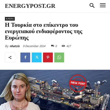
ENERGYPOST.GR
ΆΡΘΡΑ
Η Τουρκία στο επίκεντρο του
ενεργειακού ενδιαφέροντος της
Ευρώπης
9 December 2014
0
417
By
nhatzis