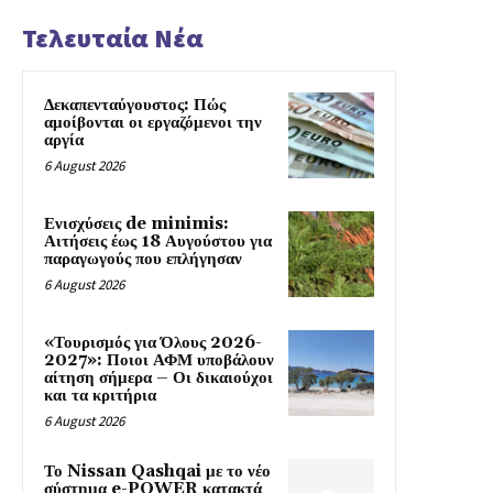
Τελευταία Νέα
Δεκαπενταύγουστος: Πώς
αμοίβονται οι εργαζόμενοι την
αργία
6 August 2026
Ενισχύσεις de minimis:
Αιτήσεις έως 18 Αυγούστου για
παραγωγούς που επλήγησαν
6 August 2026
«Τουρισμός για Όλους 2026-
2027»: Ποιοι ΑΦΜ υποβάλουν
αίτηση σήμερα – Οι δικαιούχοι
και τα κριτήρια
6 August 2026
Το Nissan Qashqai με το νέο
σύστημα e-POWER κατακτά