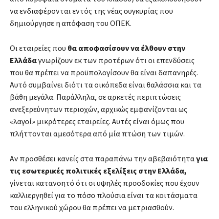
να ενδιαφέρονται εντός της νέας συγκυρίας που
δημιούργησε η απόφαση του ΟΠΕΚ.
Οι εταιρείες που
θα αποφασίσουν να έλθουν στην
Ελλάδα
γνωρίζουν εκ των προτέρων ότι οι επενδύσεις
που θα πρέπει να προϋπολογίσουν θα είναι δαπανηρές.
Αυτό συμβαίνει διότι τα οικόπεδα είναι θαλάσσια και τα
βάθη μεγάλα. Παράλληλα, σε αρκετές περιπτώσεις
ανεξερεύνητων περιοχών, αρχικώς εμφανίζονται ως
«λαγοί» μικρότερες εταιρείες. Αυτές είναι όμως που
πλήττονται αμεσότερα από μία πτώση των τιμών.
Αν προσθέσει κανείς στα παραπάνω την αβεβαιότητα
για
τις εσωτερικές πολιτικές εξελίξεις στην Ελλάδα,
γίνεται κατανοητό ότι οι υψηλές προσδοκίες που έχουν
καλλιεργηθεί για το πόσο πλούσια είναι τα κοιτάσματα
του ελληνικού χώρου θα πρέπει να μετριασθούν.