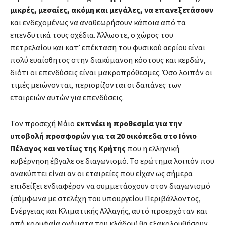
μικρές, μεσαίες, ακόμη και μεγάλες, να επανεξετάσουν
και ενδεχομένως να αναθεωρήσουν κάποια από τα
επενδυτικά τους σχέδια. Άλλωστε, ο χώρος του
πετρελαίου και κατ’ επέκταση του φυσικού αερίου είναι
πολύ ευαίσθητος στην διακύμανση κόστους και κερδών,
διότι οι επενδύσεις είναι μακροπρόθεσμες. Όσο λοιπόν οι
τιμές μειώνονται, περιορίζονται οι δαπάνες των
εταιρειών αυτών για επενδύσεις.
Τον προσεχή Μάιο
εκπνέει η προθεσμία για την
υποβολή προσφορών για τα 20 οικόπεδα στο Ιόνιο
Πέλαγος και νοτίως της Κρήτης
που η ελληνική
κυβέρνηση έβγαλε σε διαγωνισμό. Το ερώτημα λοιπόν που
ανακύπτει είναι αν οι εταιρείες που είχαν ως σήμερα
επιδείξει ενδιαφέρον να συμμετάσχουν στον διαγωνισμό
(σύμφωνα με στελέχη του υπουργείου Περιβάλλοντος,
Ενέργειας και Κλιματικής Αλλαγής, αυτό προερχόταν και
από κορυφαία ονόματα του κλάδου) θα εξακολουθήσουν