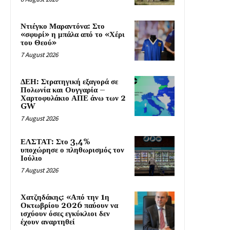
Ντιέγκο Μαραντόνα: Στο
«σφυρί» η μπάλα από το «Χέρι
του Θεού»
7 August 2026
ΔΕΗ: Στρατηγική εξαγορά σε
Πολωνία και Ουγγαρία –
Χαρτοφυλάκιο ΑΠΕ άνω των 2
GW
7 August 2026
ΕΛΣΤΑΤ: Στο 3,4%
υποχώρησε ο πληθωρισμός τον
Ιούλιο
7 August 2026
Χατζηδάκης: «Από την 1η
Οκτωβρίου 2026 παύουν να
ισχύουν όσες εγκύκλιοι δεν
έχουν αναρτηθεί