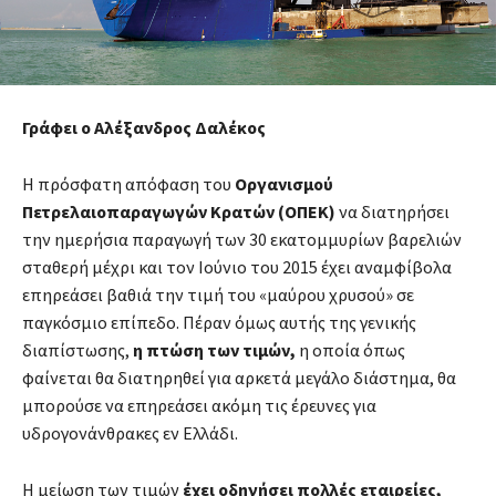
Γράφει ο Αλέξανδρος Δαλέκος
Η πρόσφατη απόφαση του
Οργανισμού
Πετρελαιοπαραγωγών Κρατών (ΟΠΕΚ)
να διατηρήσει
την ημερήσια παραγωγή των 30 εκατομμυρίων βαρελιών
σταθερή μέχρι και τον Ιούνιο του 2015 έχει αναμφίβολα
επηρεάσει βαθιά την τιμή του «μαύρου χρυσού» σε
παγκόσμιο επίπεδο. Πέραν όμως αυτής της γενικής
διαπίστωσης,
η πτώση των τιμών,
η οποία όπως
φαίνεται θα διατηρηθεί για αρκετά μεγάλο διάστημα, θα
μπορούσε να επηρεάσει ακόμη τις έρευνες για
υδρογονάνθρακες εν Ελλάδι.
Η μείωση των τιμών
έχει οδηγήσει πολλές εταιρείες,