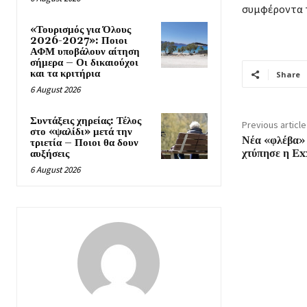
συμφέροντα τ
«Τουρισμός για Όλους
2026-2027»: Ποιοι
ΑΦΜ υποβάλουν αίτηση
σήμερα – Οι δικαιούχοι
και τα κριτήρια
Share
6 August 2026
Συντάξεις χηρείας: Τέλος
Previous article
στο «ψαλίδι» μετά την
Νέα «φλέβα» 
τριετία – Ποιοι θα δουν
χτύπησε η E
αυξήσεις
6 August 2026