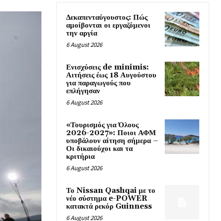
Δεκαπενταύγουστος: Πώς
αμοίβονται οι εργαζόμενοι
την αργία
6 August 2026
Ενισχύσεις de minimis:
Αιτήσεις έως 18 Αυγούστου
για παραγωγούς που
επλήγησαν
6 August 2026
«Τουρισμός για Όλους
2026-2027»: Ποιοι ΑΦΜ
υποβάλουν αίτηση σήμερα –
Οι δικαιούχοι και τα
κριτήρια
6 August 2026
Το Nissan Qashqai με το
νέο σύστημα e-POWER
κατακτά ρεκόρ Guinness
6 August 2026