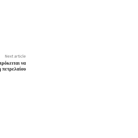
Next article
πρόκειται να
 πετρελαίου