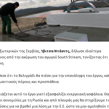
ξωτερικών της Σερβίας,
Ίβιτσα Ντάσιτς,
δήλωσε ιδιαίτερα
ος από την ακύρωση του αγωγού South Stream, τονίζοντας ότι
κη.
εσε ότι το Βελιγράδι θα πιέσει για την επανάληψη του έργου, κα
μαντικούς πόρους και προσπάθεια.
ιάζεται αυτό το έργο γιατί εξασφαλίζει ενεργειακή ασφάλεια. Θα
ι συνομιλίες με τη Ρωσία και από πλευράς μας θα στηρίξουμε τι
εις για να βρεθεί μια λύση με την Ε.Ε. ώστε να μην αμεληθούν 