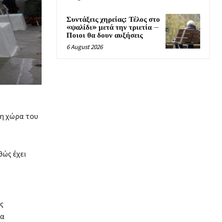
Συντάξεις χηρείας: Τέλος στο
«ψαλίδι» μετά την τριετία –
Ποιοι θα δουν αυξήσεις
6 August 2026
 η χώρα του
θώς έχει
ς
τα