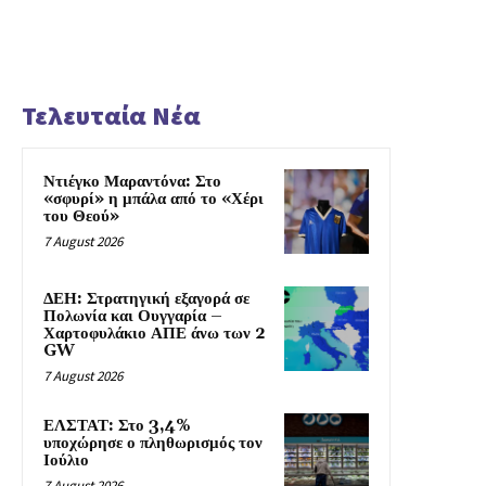
Τελευταία Νέα
Ντιέγκο Μαραντόνα: Στο
«σφυρί» η μπάλα από το «Χέρι
του Θεού»
7 August 2026
ΔΕΗ: Στρατηγική εξαγορά σε
Πολωνία και Ουγγαρία –
Χαρτοφυλάκιο ΑΠΕ άνω των 2
GW
7 August 2026
ΕΛΣΤΑΤ: Στο 3,4%
υποχώρησε ο πληθωρισμός τον
Ιούλιο
7 August 2026