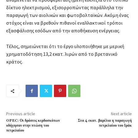
δίκτυο ηλεκτρισμού, εξισορροπώντας παράλληλα την
παραγωγή των αιολικών και φωτοβολταϊκών. Ακόμη ένας
στόχος είναι να βρεθούν πιθανοί εναλλακτικοί τρόποι
εξασφάλισης εσόδων από την αποθήκευση ενέργειας.
Τέλος, σημειώνεται ότι το έργο υλοποιήθηκε με μερική
χρηματοδότηση 13,2 εκατ. λιρών από το βρετανικό
κράτος.
Previous article
Next article
OPEC: Οι δράσεις κερδοσκόπων
Στα 4 εκατ. βαρέλια η παραγωγή
οδήγησαν στην πτώση του
πετρελαίου του Ιράκ
πετρελαίου