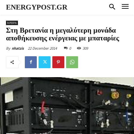
ENERGYPOST.GR
ΆΡΘΡΑ
Στη Βρετανία η μεγαλύτερη μονάδα
αποθήκευσης ενέργειας με μπαταρίες
22 December 2014
0
309
By
nhatzis