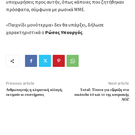
υποχωρήσεις προς αυτήν, όπως κάποιες που ζητήθηκαν
πρόσφατα, σύμφωνα με ρωσικά ΜΜΕ.
«Παιχνίδι μονότερμα» δεν θα υπάρξει, δήλωσε
χαρακτηριστικά ο
Ρώσος Υπουργός
.
Previous article
Next article
Ανθρωπογενής η κλιματική αλλαγή,
Total: Τίποτα για εξόρυξη στα
εκτιμούν οι επιστήμονες
οικόπεδα 10 και 11 της κυπριακής
ΑΟΖ