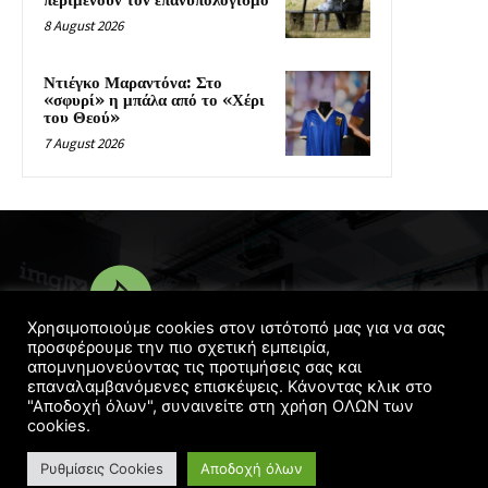
περιμένουν τον επανυπολογισμό
8 August 2026
Ντιέγκο Μαραντόνα: Στο
«σφυρί» η μπάλα από το «Χέρι
του Θεού»
7 August 2026
Χρησιμοποιούμε cookies στον ιστότοπό μας για να σας
προσφέρουμε την πιο σχετική εμπειρία,
απομνημονεύοντας τις προτιμήσεις σας και
επαναλαμβανόμενες επισκέψεις. Κάνοντας κλικ στο
© Copyright 2016 - 2022 | Designed
Georgelaskos.com
"Αποδοχή όλων", συναινείτε στη χρήση ΟΛΩΝ των
cookies.
Ρυθμίσεις Cookies
Αποδοχή όλων