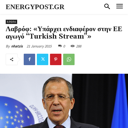
ENERGYPOST.GR
ΆΡΘΡΑ
Λαβρόφ: «Υπάρχει ενδιαφέρον στην ΕΕ
αγωγό “Turkish Stream”»
21 January 2015
0
288
By
nhatzis