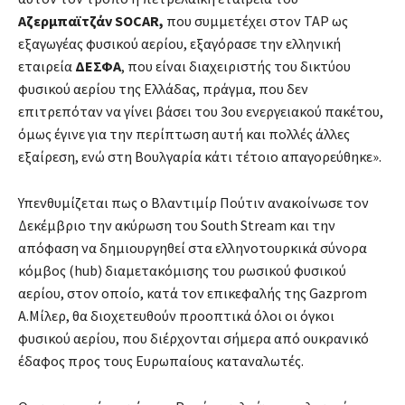
Αζερμπαϊτζάν SOCAR,
που συμμετέχει στον ΤΑΡ ως
εξαγωγέας φυσικού αερίου, εξαγόρασε την ελληνική
εταιρεία
ΔΕΣΦΑ
, που είναι διαχειριστής του δικτύου
φυσικού αερίου της Ελλάδας, πράγμα, που δεν
επιτρεπόταν να γίνει βάσει του 3ου ενεργειακού πακέτου,
όμως έγινε για την περίπτωση αυτή και πολλές άλλες
εξαίρεση, ενώ στη Βουλγαρία κάτι τέτοιο απαγορεύθηκε».
Υπενθυμίζεται πως ο Βλαντιμίρ Πούτιν ανακοίνωσε τον
Δεκέμβριο την ακύρωση του South Stream και την
απόφαση να δημιουργηθεί στα ελληνοτουρκικά σύνορα
κόμβος (hub) διαμετακόμισης του ρωσικού φυσικού
αερίου, στον οποίο, κατά τον επικεφαλής της Gazprom
Α.Μίλερ, θα διοχετευθούν προοπτικά όλοι οι όγκοι
φυσικού αερίου, που διέρχονται σήμερα από ουκρανικό
έδαφος προς τους Ευρωπαίους καταναλωτές.