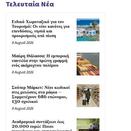
Τελευταία Νέα
Ειδικό Χωροταξικό για τον
Τουρισμό: Οι νέοι κανόνες για
επενδύσεις, νησιά και
προορισμούς υπό πίεση
8 August 2026
Μαύρη Θάλασσα: Η εμπορική
ναυτιλία στην πρώτη γραμμή
ενός ακήρυχτου πολέμου
8 August 2026
Σούπερ Μάρκετ: Νέοι κωδικοί
στις μειώσεις στα ράφια –
Συμμετέχουν 686 επώνυμοι,
130 σχολικοί
8 August 2026
Αναδρομικά συντάξεων έως
20.000 ευρώ: Ποιοι