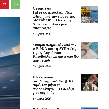
Great Sea
Interconnector: Νέα
ώθηση από την είσοδο της
Meridiam – Θετική η
Λευκωσία, αλλά κρατά
επιφυλάξεις
8 August 2026
Μπαράζ πληρωμών από τον
e-ΕΦΚΑ και τη ΔΥΠΑ έως
τις 14 Αυγούστου –
Καταβάλλονται πάνω από 56
εκατ. ευρώ
8 August 2026
Ηλεκτρονικά
φιλοδωρήματα: Στα 500
ευρώ τον μήνα το
αφορολόγητο – Τι αλλάζει
για εποχικούς
8 August 2026