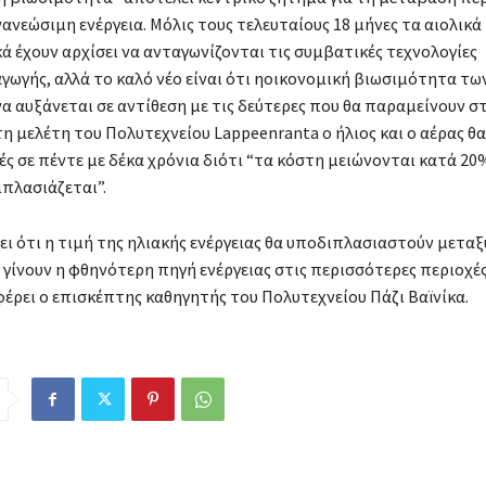
ανεώσιμη ενέργεια. Μόλις τους τελευταίους 18 μήνες τα αιολικά 
 έχουν αρχίσει να ανταγωνίζονται τις συμβατικές τεχνολογίες
ωγής, αλλά το καλό νέο είναι ότι ηοικονομική βιωσιμότητα τ
να αυξάνεται σε αντίθεση με τις δεύτερες που θα παραμείνουν σ
η μελέτη του Πολυτεχνείου Lappeenranta ο ήλιος και ο αέρας θ
ές σε πέντε με δέκα χρόνια διότι “τα κόστη μειώνονται κατά 20
ιπλασιάζεται”.
ει ότι η τιμή της ηλιακής ενέργειας θα υποδιπλασιαστούν μεταξύ
α γίνουν η φθηνότερη πηγή ενέργειας στις περισσότερες περιοχέ
έρει ο επισκέπτης καθηγητής του Πολυτεχνείου Πάζι Βαϊνίκα.