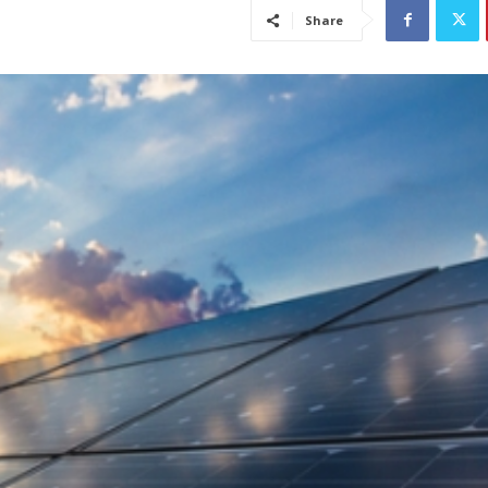
Share