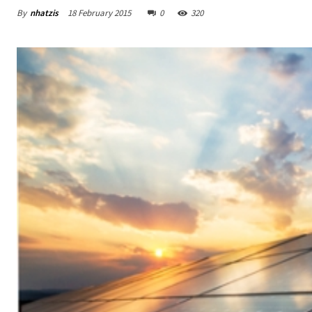
By
nhatzis
18 February 2015
0
320