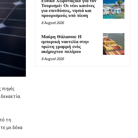
Ειδικό Χωροταξικό για τον
Τουρισμό: Οι νέοι κανόνες
για επενδύσεις, νησιά και
προορισμούς υπό πίεση
8 August 2026
Μαύρη Θάλασσα: Η
εμπορική ναυτιλία στην
πρώτη γραμμή ενός
ακήρυχτου πολέμου
8 August 2026
ς πηγές
 δεκαετία.
πό τη
τε με δέκα