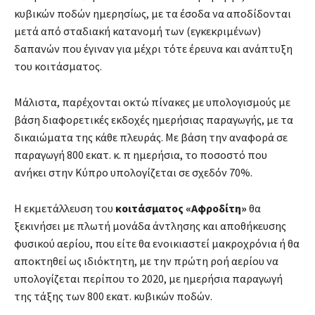
κυβικών ποδών ημερησίως, με τα έσοδα να αποδίδονται
μετά από σταδιακή κατανομή των (εγκεκριμένων)
δαπανών που έγιναν για μέχρι τότε έρευνα και ανάπτυξη
του κοιτάσματος.
Μάλιστα, παρέχονται οκτώ πίνακες με υπολογισμούς με
βάση διαφορετικές εκδοχές ημερήσιας παραγωγής, με τα
δικαιώματα της κάθε πλευράς. Με βάση την αναφορά σε
παραγωγή 800 εκατ. κ. π ημερήσια, το ποσοστό που
ανήκει στην Κύπρο υπολογίζεται σε σχεδόν 70%.
Η εκμετάλλευση του
κοιτάσματος «Αφροδίτη»
θα
ξεκινήσει με πλωτή μονάδα άντλησης και αποθήκευσης
φυσικού αερίου, που είτε θα ενοικιαστεί μακροχρόνια ή θα
αποκτηθεί ως ιδιόκτητη, με την πρώτη ροή αερίου να
υπολογίζεται περίπου το 2020, με ημερήσια παραγωγή
της τάξης των 800 εκατ. κυβικών ποδών.