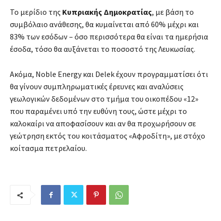
Το μερίδιο της
Κυπριακής Δημοκρατίας​
, με βάση το
συμβόλαιο ανάθεσης, θα κυμαίνεται από 60% μέχρι και
83% των εσόδων – όσο περισσότερα θα είναι τα ημερήσια
έσοδα, τόσο θα αυξάνεται το ποσοστό της Λευκωσίας.
Ακόμα, Noble Energy και Delek έχουν προγραμματίσει ότι
θα γίνουν συμπληρωματικές έρευνες και αναλύσεις
γεωλογικών δεδομένων στο τμήμα του οικοπέδου «12»
που παραμένει υπό την ευθύνη τους, ώστε μέχρι το
καλοκαίρι να αποφασίσουν και αν θα προχωρήσουν σε
γεώτρηση εκτός του κοιτάσματος «Αφροδίτη», με στόχο
κοίτασμα πετρελαίου.