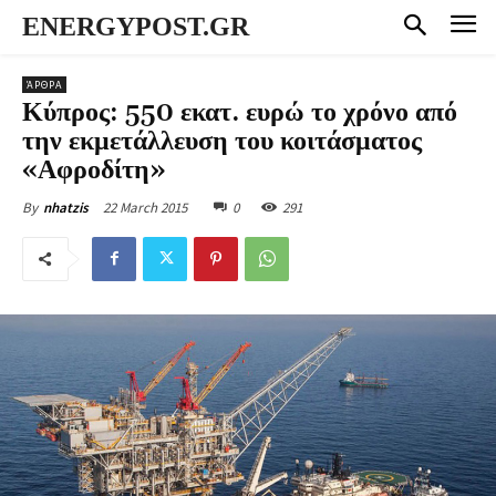
ENERGYPOST.GR
ΆΡΘΡΑ
Κύπρος: 550 εκατ. ευρώ το χρόνο από
την εκμετάλλευση του κοιτάσματος
«Αφροδίτη»
22 March 2015
0
291
By
nhatzis