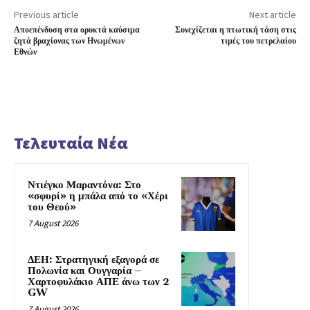
Previous article
Next article
Αποεπένδυση στα ορυκτά καύσιμα
Συνεχίζεται η πτωτική τάση στις
ζητά βραχίονας των Ηνωμένων
τιμές του πετρελαίου
Εθνών
Τελευταία Νέα
Ντιέγκο Μαραντόνα: Στο
«σφυρί» η μπάλα από το «Χέρι
του Θεού»
7 August 2026
ΔΕΗ: Στρατηγική εξαγορά σε
Πολωνία και Ουγγαρία –
Χαρτοφυλάκιο ΑΠΕ άνω των 2
GW
7 August 2026