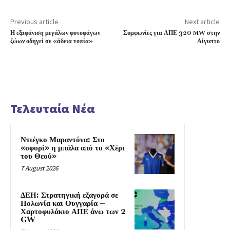
Previous article
Next article
Η εξαφάνιση μεγάλων φυτοφάγων
Συμφωνίες για ΑΠΕ 320 MW στην
ζώων οδηγεί σε «άδεια τοπία»
Αίγυπτο
Τελευταία Νέα
Ντιέγκο Μαραντόνα: Στο
«σφυρί» η μπάλα από το «Χέρι
του Θεού»
7 August 2026
ΔΕΗ: Στρατηγική εξαγορά σε
Πολωνία και Ουγγαρία –
Χαρτοφυλάκιο ΑΠΕ άνω των 2
GW