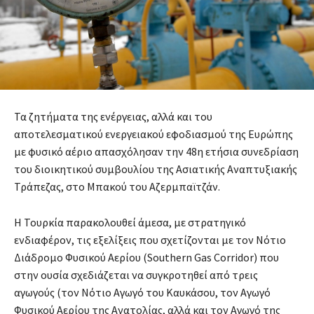
Τα ζητήματα της ενέργειας, αλλά και του
αποτελεσματικού ενεργειακού εφοδιασμού της Ευρώπης
με φυσικό αέριο απασχόλησαν την 48η ετήσια συνεδρίαση
του διοικητικού συμβουλίου της Ασιατικής Αναπτυξιακής
Τράπεζας, στο Μπακού του Αζερμπαϊτζάν.
Η Τουρκία παρακολουθεί άμεσα, με στρατηγικό
ενδιαφέρον, τις εξελίξεις που σχετίζονται με τον Νότιο
Διάδρομο Φυσικού Αερίου (Southern Gas Corridor) που
στην ουσία σχεδιάζεται να συγκροτηθεί από τρεις
αγωγούς (τον Νότιο Αγωγό του Καυκάσου, τον Αγωγό
Φυσικού Αερίου της Ανατολίας, αλλά και τον Αγωγό της