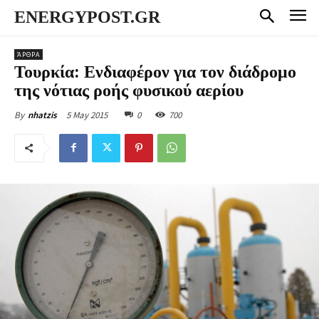
ENERGYPOST.GR
ΆΡΘΡΑ
Τουρκία: Ενδιαφέρον για τον διάδρομο
της νότιας ροής φυσικού αερίου
5 May 2015
0
700
By
nhatzis