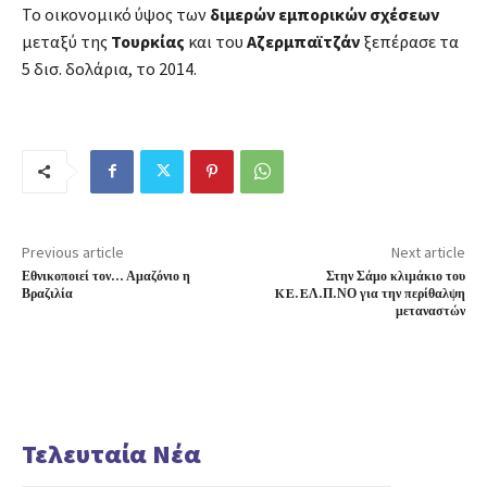
Το οικονομικό ύψος των
διμερών εμπορικών σχέσεων
μεταξύ της
Τουρκίας
και του
Αζερμπαϊτζάν
ξεπέρασε τα
5 δισ. δολάρια, το 2014.
Previous article
Next article
Εθνικοποιεί τον… Αμαζόνιο η
Στην Σάμο κλιμάκιο του
Βραζιλία
KE.EΛ.Π.ΝΟ για την περίθαλψη
μεταναστών
Τελευταία Νέα