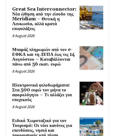
Great Sea Interconnector:
Νέα ώθηση από την είσοδο της
Meridiam – Θετική η
Λευκωσία, αλλά κρατά
επιφυλάξεις
8 August 2026
Μπαράζ πληρωμών από τον e-
ΕΦΚΑ και τη ΔΥΠΑ έως τις 14
Αυγούστου – Καταβάλλονται
πάνω από 56 εκατ. ευρώ
8 August 2026
Ηλεκτρονικά φιλοδωρήματα:
Στα 500 ευρώ τον μήνα το
αφορολόγητο – Τι αλλάζει για
εποχικούς
8 August 2026
Ειδικό Χωροταξικό για τον
Τουρισμό: Οι νέοι κανόνες για
επενδύσεις, νησιά και
προορισμούς υπό πίεση