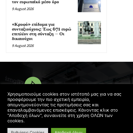
τον ευρωπαϊκό μέσο όρο
9 August 2026
«Κρυφό» επίδομα για
συνταξιούχους: Έως 671 ευρώ
επιπλέον στη σύνταξη – Οι
δικαιούχοι
9 August 2026
Χρησιμοποιούμε cookies στον ιστότοπό μας για να σας
προσφέρουμε την πιο σχετική εμπειρία,
απομνημονεύοντας τις προτιμήσεις σας και
© Copyright 2016 - 2022 | Designed
Georgelaskos.com
επαναλαμβανόμενες επισκέψεις. Κάνοντας κλικ στο
"Αποδοχή όλων", συναινείτε στη χρήση ΟΛΩΝ των
cookies.
Ρυθμίσεις Cookies
Αποδοχή όλων