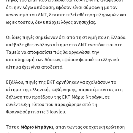
ότι η εν λόγω απόφαση, εφόσον είναι σύμφωνη με τον
κανονισμό του ΔΝΤ, δεν αποτελεί αθέτηση πληρωμών και
ως εκ τούτου, δεν υπάρχει λόγος ανησυχίας.
Οι ίδιες πηγές σημείωναν ότι από τη στιγμή που η Ελλάδα
υπέβαλε χθες ανάλογο αίτημα στο ΔΝΤ εναπόκειται στο
Ταμείο να αποφασίσει πώς θα οργανώσει την
αποπληρωμή των δόσεων, εφόσον φυσικά το ελληνικό
αίτημα έχει γίνει αποδεκτό.
Εξάλλου, πηγές της ΕΚΤ αρνήθηκαν να σχολιάσουν το
αίτημα της ελληνικής κυβέρνησης, παραπέμποντας στη
δήλωση του προέδρου της ΕΚΤ Μάριο Ντράγκι, σε
συνέντευξη Τύπου που παραχώρησε από τη
Φρανκφούρτη στις 3 Ιουνίου.
Τότε ο
Μάριο Ντράγκι,
απαντώντας σε σχετική ερώτηση