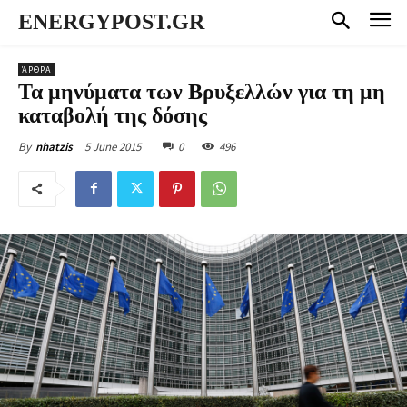
ENERGYPOST.GR
ΆΡΘΡΑ
Τα μηνύματα των Βρυξελλών για τη μη
καταβολή της δόσης
5 June 2015
0
496
By
nhatzis