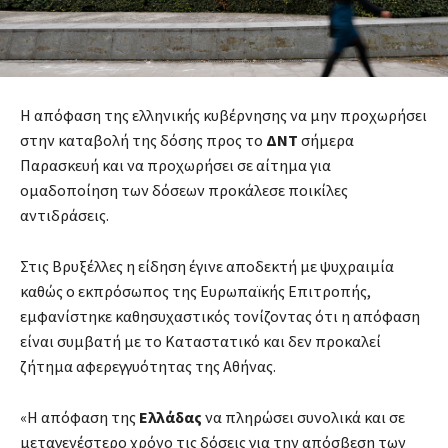
Η απόφαση της ελληνικής κυβέρνησης να μην προχωρήσει
στην καταβολή της δόσης προς το
ΔΝΤ
σήμερα
Παρασκευή και να προχωρήσει σε αίτημα για
ομαδοποίηση των δόσεων προκάλεσε ποικίλες
αντιδράσεις.
Στις Βρυξέλλες η είδηση έγινε αποδεκτή με ψυχραιμία
καθώς ο εκπρόσωπος της Ευρωπαϊκής Επιτροπής,
εμφανίστηκε καθησυχαστικός τονίζοντας ότι η απόφαση
είναι συμβατή με το Καταστατικό και δεν προκαλεί
ζήτημα αφερεγγυότητας της Αθήνας.
«Η απόφαση της
Ελλάδας
να πληρώσει συνολικά και σε
μεταγενέστερο χρόνο τις δόσεις για την απόσβεση των