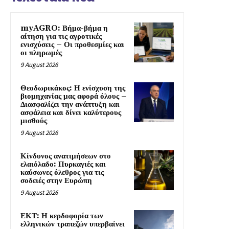
myAGRO: Βήμα-βήμα η
αίτηση για τις αγροτικές
ενισχύσεις – Οι προθεσμίες και
οι πληρωμές
9 August 2026
Θεοδωρικάκος: Η ενίσχυση της
βιομηχανίας μας αφορά όλους –
Διασφαλίζει την ανάπτυξη και
ασφάλεια και δίνει καλύτερους
μισθούς
9 August 2026
Κίνδυνος ανατιμήσεων στο
ελαιόλαδο: Πυρκαγιές και
καύσωνες όλεθρος για τις
σοδειές στην Ευρώπη
9 August 2026
ΕΚΤ: Η κερδοφορία των
ελληνικών τραπεζών υπερβαίνει