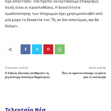
είχε απαντήσει: «Θα πρέπει να εξετάσουμε επακριβώς
ποιές είναι οι προϋποθέσεις. Η δυνατότητα
ομαδοποίησης των πληρωμών έχει χρησιμοποιηθεί από
μία χώρα τη δεκαετία του ’70, αν δεν απατώμαι, και θα
δούμε».
Previous article
Next article
Ο Ινδικός Ωκεανός αποθηκεύει τη
Πώς να προστατεύσουμε τα μάτια
μεγαλύτερη ποσότητα θερμότητας
μας το καλοκαίρι
Τελευταία Νέα