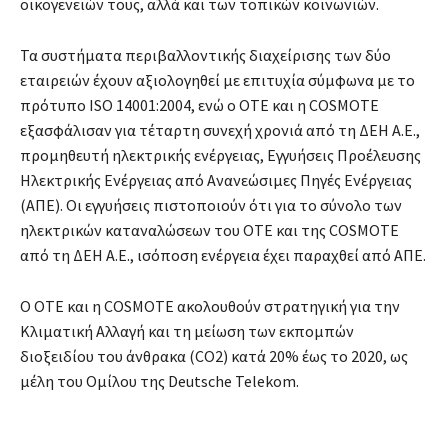
οικογενειών τους, αλλά και των τοπικών κοινωνιών.
Τα συστήματα περιβαλλοντικής διαχείρισης των δύο
εταιρειών έχουν αξιολογηθεί με επιτυχία σύμφωνα με το
πρότυπο ISO 14001:2004, ενώ ο ΟΤΕ και η COSMOTE
εξασφάλισαν για τέταρτη συνεχή χρονιά από τη ΔΕΗ Α.Ε.,
προμηθευτή ηλεκτρικής ενέργειας, Εγγυήσεις Προέλευσης
Ηλεκτρικής Ενέργειας από Ανανεώσιμες Πηγές Ενέργειας
(ΑΠΕ). Οι εγγυήσεις πιστοποιούν ότι για το σύνολο των
ηλεκτρικών καταναλώσεων του ΟΤΕ και της COSMOTE
από τη ΔΕΗ Α.Ε., ισόποση ενέργεια έχει παραχθεί από ΑΠΕ.
Ο ΟΤΕ και η COSMOTE ακολουθούν στρατηγική για την
Κλιματική Αλλαγή και τη μείωση των εκπομπών
διοξειδίου του άνθρακα (CO2) κατά 20% έως το 2020, ως
μέλη του Ομίλου της Deutsche Telekom.