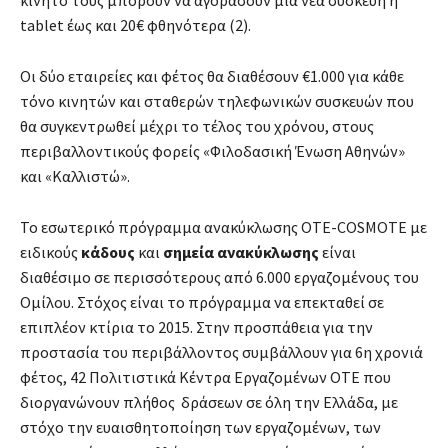
tablet έως και 20€ φθηνότερα (2).
Οι δύο εταιρείες και φέτος θα διαθέσουν €1.000 για κάθε
τόνο κινητών και σταθερών τηλεφωνικών συσκευών που
θα συγκεντρωθεί μέχρι το τέλος του χρόνου, στους
περιβαλλοντικούς φορείς «Φιλοδασική Ένωση Αθηνών»
και «Καλλιστώ».
Το εσωτερικό πρόγραμμα ανακύκλωσης ΟΤΕ-COSMOTE με
ειδικούς
κάδους
και
σημεία
ανακύκλωσης
είναι
διαθέσιμο σε περισσότερους από 6.000 εργαζομένους του
Ομίλου. Στόχος είναι το πρόγραμμα να επεκταθεί σε
επιπλέον κτίρια το 2015. Στην προσπάθεια για την
προστασία του περιβάλλοντος συμβάλλουν για 6η χρονιά
φέτος, 42 Πολιτιστικά Κέντρα Εργαζομένων ΟΤΕ που
διοργανώνουν πλήθος δράσεων σε όλη την Ελλάδα, με
στόχο την ευαισθητοποίηση των εργαζομένων, των