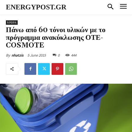
ENERGYPOST.GR
ΆΡΘΡΑ
Πάνω από 60 τόνοι υλικών με το
πρόγραμμα ανακύκλωσης ΟΤΕ-
COSMOTE
5 June 2015
0
444
By
nhatzis