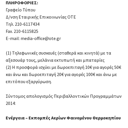
ΠΛΗΡΟΦΟΡΙΕΣ:
Γραφείο Τύπου
Δ/νση Εταιρικής Επικοινωνίας ΟΤΕ
Τηλ. 210-6117434
Fax. 210-6115825
E-mail: media-office@ote.gr
(1) Τηλεφωνικές συσκευές (σταθερά και κινητά) με τα
αξεσουάρ τους, μελάνια εκτυπωτή και μπαταρίες
(2) Η προσφορά ισχύει με δωροεπιταγή 10€ για αγορές 50€
και άνω και δωροεπιταγή 20€ για αγορές 100€ και άνω με
επιτόπου εξαργύρωση.
Σύντομος απολογισμός Περιβαλλοντικών Προγραμμάτων
2014:
Ενέργεια – Εκπομπές Αερίων Φαινομένου Θερμοκηπίου