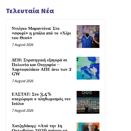
Τελευταία Νέα
Ντιέγκο Μαραντόνα: Στο
«σφυρί» η μπάλα από το «Χέρι
του Θεού»
7 August 2026
ΔΕΗ: Στρατηγική εξαγορά σε
Πολωνία και Ουγγαρία –
Χαρτοφυλάκιο ΑΠΕ άνω των 2
GW
7 August 2026
ΕΛΣΤΑΤ: Στο 3,4%
υποχώρησε ο πληθωρισμός τον
Ιούλιο
7 August 2026
Χατζηδάκης: «Από την 1η
Οκτωβρίου 2026 παύουν να