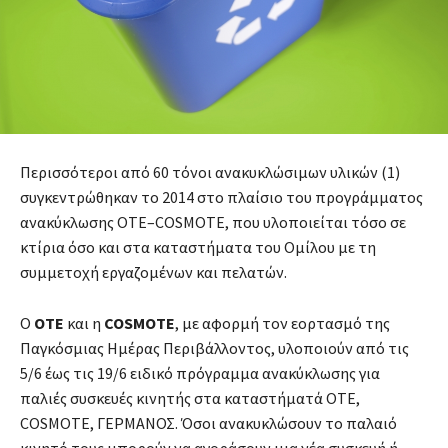
Περισσότεροι από 60 τόνοι ανακυκλώσιμων υλικών (1)
συγκεντρώθηκαν το 2014 στο πλαίσιο του προγράμματος
ανακύκλωσης ΟΤΕ–COSMOTE, που υλοποιείται τόσο σε
κτίρια όσο και στα καταστήματα του Ομίλου με τη
συμμετοχή εργαζομένων και πελατών.
Ο
ΟΤΕ
και η
COSMOTE
, με αφορμή τον εορτασμό της
Παγκόσμιας Ημέρας Περιβάλλοντος, υλοποιούν από τις
5/6 έως τις 19/6 ειδικό πρόγραμμα ανακύκλωσης για
παλιές συσκευές κινητής στα καταστήματά ΟΤΕ,
COSMOTE, ΓΕΡΜΑΝΟΣ. Όσοι ανακυκλώσουν το παλαιό
κινητό τους μπορούν να αγοράσουν μια νέα συσκευή ή