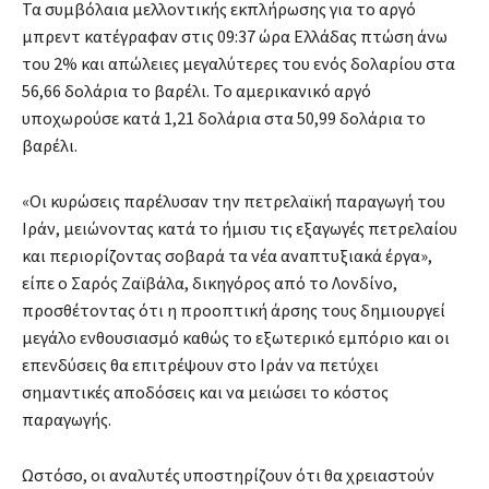
Τα συμβόλαια μελλοντικής εκπλήρωσης για το αργό
μπρεντ κατέγραφαν στις 09:37 ώρα Ελλάδας πτώση άνω
του 2% και απώλειες μεγαλύτερες του ενός δολαρίου στα
56,66 δολάρια το βαρέλι. Το αμερικανικό αργό
υποχωρούσε κατά 1,21 δολάρια στα 50,99 δολάρια το
βαρέλι.
«Οι κυρώσεις παρέλυσαν την πετρελαϊκή παραγωγή του
Ιράν, μειώνοντας κατά το ήμισυ τις εξαγωγές πετρελαίου
και περιορίζοντας σοβαρά τα νέα αναπτυξιακά έργα»,
είπε ο Σαρός Ζαϊβάλα, δικηγόρος από το Λονδίνο,
προσθέτοντας ότι η προοπτική άρσης τους δημιουργεί
μεγάλο ενθουσιασμό καθώς το εξωτερικό εμπόριο και οι
επενδύσεις θα επιτρέψουν στο Ιράν να πετύχει
σημαντικές αποδόσεις και να μειώσει το κόστος
παραγωγής.
Ωστόσο, οι αναλυτές υποστηρίζουν ότι θα χρειαστούν