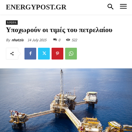
ENERGYPOST.GR
ΆΡΘΡΑ
Υποχωρούν οι τιμές του πετρελαίου
14 July 2015
0
522
By
nhatzis