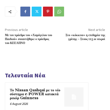
Previous article
Next article
Με τον πρόεδρο του «Χαμόγελου του
Στο «κόκκινο» η επιδημία της
Παιδιού» συναντήθηκε ο πρόεδρος
γρίπης – Στους 115 οι νεκροί
του ΚΕΕΛΠΝΟ
Τελευταία Νέα
Το Nissan Qashqai με το νέο
σύστημα e-POWER κατακτά
ρεκόρ Guinness
6 August 2026