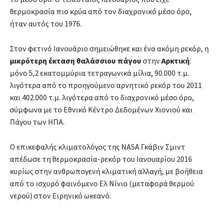
θερμοκρασία πιο κρύα από τον διαχρονικό μέσο όρο,
ήταν αυτός του 1976.
Στον φετινό Ιανουάριο σημειώθηκε και ένα ακόμη ρεκόρ, η
μικρότερη έκταση θαλάσσιου πάγου
στην
Αρκτική
:
μόνο 5,2 εκατομμύρια τετραγωνικά μίλια, 90.000 τ.μ.
λιγότερα από το προηγούμενο αρνητικό ρεκόρ του 2011
και 402.000 τ.μ. λιγότερα από το διαχρονικό μέσο όρο,
σύμφωνα με το Εθνικό Κέντρο Δεδομένων Χιονιού και
Πάγου των ΗΠΑ.
Ο επικεφαλής κλιματολόγος της NASA Γκάβιν Σμιντ
απέδωσε τη θερμοκρασία-ρεκόρ του Ιανουαρίου 2016
κυρίως στην ανθρωπογενή κλιματική αλλαγή, με βοήθεια
από το ισχυρό φαινόμενο Ελ Νίνιο (μεταφορά θερμού
νερού) στον Ειρηνικό ωκεανό.