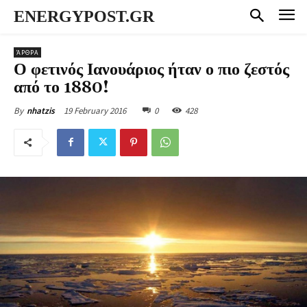
ENERGYPOST.GR
ΆΡΘΡΑ
Ο φετινός Ιανουάριος ήταν ο πιο ζεστός
από το 1880!
19 February 2016
0
428
By
nhatzis