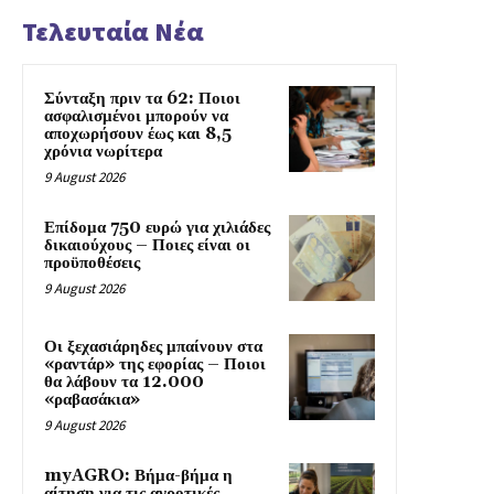
Τελευταία Νέα
Σύνταξη πριν τα 62: Ποιοι
ασφαλισμένοι μπορούν να
αποχωρήσουν έως και 8,5
χρόνια νωρίτερα
9 August 2026
Επίδομα 750 ευρώ για χιλιάδες
δικαιούχους – Ποιες είναι οι
προϋποθέσεις
9 August 2026
Οι ξεχασιάρηδες μπαίνουν στα
«ραντάρ» της εφορίας – Ποιοι
θα λάβουν τα 12.000
«ραβασάκια»
9 August 2026
myAGRO: Βήμα-βήμα η
αίτηση για τις αγροτικές