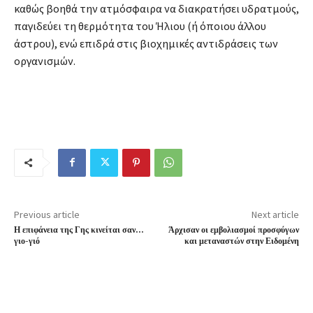
καθώς βοηθά την ατμόσφαιρα να διακρατήσει υδρατμούς,
παγιδεύει τη θερμότητα του Ήλιου (ή όποιου άλλου
άστρου), ενώ επιδρά στις βιοχημικές αντιδράσεις των
οργανισμών.
Previous article
Next article
Η επιφάνεια της Γης κινείται σαν…
Άρχισαν οι εμβολιασμοί προσφύγων
γιο-γιό
και μεταναστών στην Ειδομένη