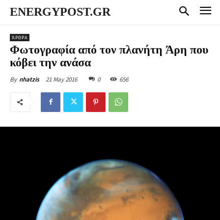
ENERGYPOST.GR
ΆΡΘΡΑ
Φωτογραφία από τον πλανήτη Άρη που
κόβει την ανάσα
21 May 2016
0
656
By
nhatzis