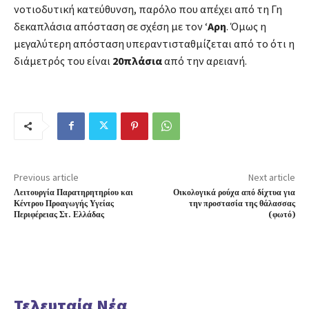
νοτιοδυτική κατεύθυνση, παρόλο που απέχει από τη Γη
δεκαπλάσια απόσταση σε σχέση με τον ‘
Αρη
. Όμως η
μεγαλύτερη απόσταση υπεραντισταθμίζεται από το ότι η
διάμετρός του είναι
20πλάσια
από την αρειανή.
Previous article
Next article
Λειτουργία Παρατηρητηρίου και
Οικολογικά ρούχα από δίχτυα για
Κέντρου Προαγωγής Υγείας
την προστασία της θάλασσας
Περιφέρειας Στ. Ελλάδας
(φωτό)
Τελευταία Νέα