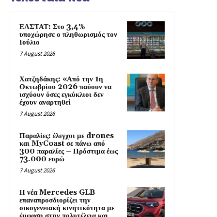
ΕΛΣΤΑΤ: Στο 3,4%
υποχώρησε ο πληθωρισμός τον
Ιούλιο
7 August 2026
Χατζηδάκης: «Από την 1η
Οκτωβρίου 2026 παύουν να
ισχύουν όσες εγκύκλιοι δεν
έχουν αναρτηθεί
7 August 2026
Παραλίες: έλεγχοι με drones
και MyCoast σε πάνω από
300 παραλίες – Πρόστιμα έως
73.000 ευρώ
7 August 2026
Η νέα Mercedes GLB
επαναπροσδιορίζει την
οικογενειακή κινητικότητα με
έμφαση στην πολυτέλεια και