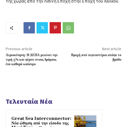
της χώρας από την Λίθινη Εποχή στην Εποχή του Χαλκου.
Previous article
Next article
Αεριοκίνηση: Η ΔΕΠΑ μειώνει την
Βροχή από πεφταστέρια απόψε το
τιμή 5% και φέρνει στους δρόμους
βράδυ
ένα καθαρό καύσιμο
Τελευταία Νέα
Great Sea Interconnector:
Νέα ώθηση από την είσοδο της