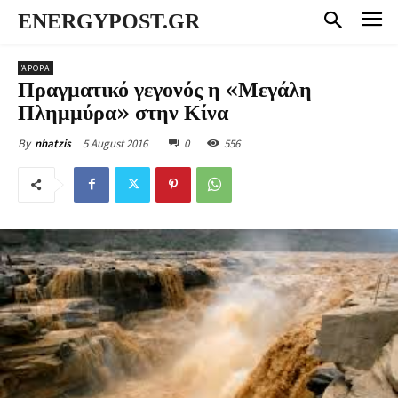
ENERGYPOST.GR
ΆΡΘΡΑ
Πραγματικό γεγονός η «Μεγάλη
Πλημμύρα» στην Κίνα
5 August 2016
0
556
By
nhatzis