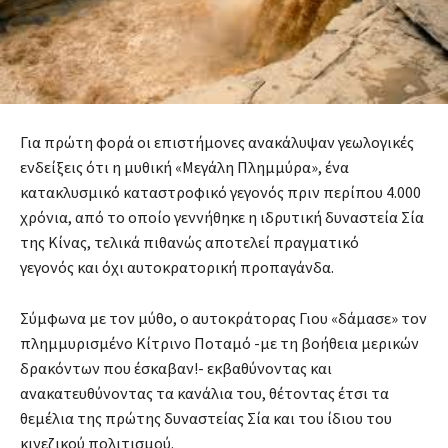
Για πρώτη φορά οι επιστήμονες ανακάλυψαν γεωλογικές
ενδείξεις ότι η μυθική «Μεγάλη Πλημμύρα», ένα
κατακλυσμικό καταστροφικό γεγονός πριν περίπου 4.000
χρόνια, από το οποίο γεννήθηκε η ιδρυτική δυναστεία Σία
της Κίνας, τελικά πιθανώς αποτελεί πραγματικό
γεγονός και όχι αυτοκρατορική προπαγάνδα.
Σύμφωνα με τον μύθο, ο αυτοκράτορας Γιου «δάμασε» τον
πλημμυρισμένο Κίτρινο Ποταμό -με τη βοήθεια μερικών
δρακόντων που έσκαβαν!- εκβαθύνοντας και
ανακατευθύνοντας τα κανάλια του, θέτοντας έτσι τα
θεμέλια της πρώτης δυναστείας Σία και του ίδιου του
κινεζικού πολιτισμού.