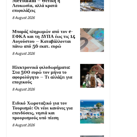
Meridiam – Θετική η
Λευκωσία, αλλά κρατά
επιφυλάξεις
8 August 2026
Μπαράζ πληρωμών από τον e-
ΕΦΚΑ και τη ΔΥΠΑ έως τις 14
Αυγούστου – Καταβάλλονται
πάνω από 56 εκατ. ευρώ
8 August 2026
Ηλεκτρονικά φιλοδωρήματα:
Στα 500 ευρώ τον μήνα το
αφορολόγητο – Τι αλλάζει για
εποχικούς
8 August 2026
Ειδικό Χωροταξικό για τον
Τουρισμό: Οι νέοι κανόνες για
επενδύσεις, νησιά και
προορισμούς υπό πίεση
8 August 2026