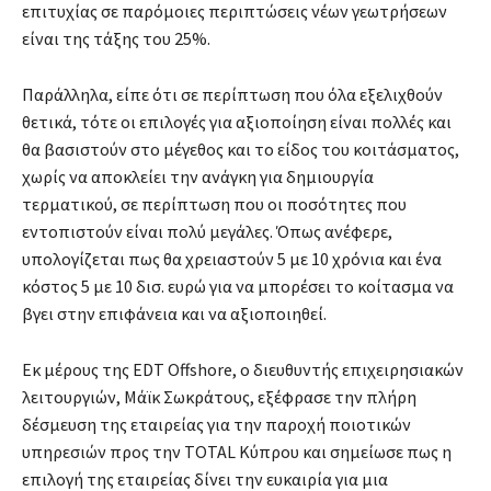
επιτυχίας σε παρόμοιες περιπτώσεις νέων γεωτρήσεων
είναι της τάξης του 25%.
Παράλληλα, είπε ότι σε περίπτωση που όλα εξελιχθούν
θετικά, τότε οι επιλογές για αξιοποίηση είναι πολλές και
θα βασιστούν στο μέγεθος και το είδος του κοιτάσματος,
χωρίς να αποκλείει την ανάγκη για δημιουργία
τερματικού, σε περίπτωση που οι ποσότητες που
εντοπιστούν είναι πολύ μεγάλες. Όπως ανέφερε,
υπολογίζεται πως θα χρειαστούν 5 με 10 χρόνια και ένα
κόστος 5 με 10 δισ. ευρώ για να μπορέσει το κοίτασμα να
βγει στην επιφάνεια και να αξιοποιηθεί.
Εκ μέρους της EDT Offshore, ο διευθυντής επιχειρησιακών
λειτουργιών, Μάϊκ Σωκράτους, εξέφρασε την πλήρη
δέσμευση της εταιρείας για την παροχή ποιοτικών
υπηρεσιών προς την TOTAL Κύπρου και σημείωσε πως η
επιλογή της εταιρείας δίνει την ευκαιρία για μια