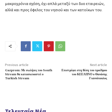
μακροχρόνια σχέση, όχι απλά μεταξύ των δυο εταιρειών,
αλλά και προς όφελος του νησιού και των κατοίκων του.
Previous article
Next article
Gazprom: Με σωλήνες του South
Επιστρέφει στη θέση του προέδρου
Stream θα κατασκευαστεί ο
του ΚΕΕΛΠΝΟ ο Θανάσης
Turkish Stream
Γιαννόπουλος
Τελευταία Νέα