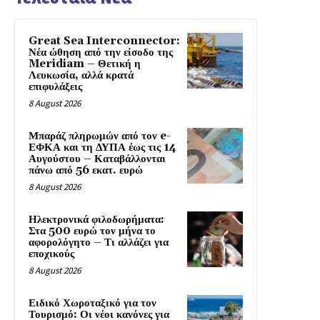
Great Sea Interconnector:
Νέα ώθηση από την είσοδο της
Meridiam – Θετική η
Λευκωσία, αλλά κρατά
επιφυλάξεις
8 August 2026
Μπαράζ πληρωμών από τον e-
ΕΦΚΑ και τη ΔΥΠΑ έως τις 14
Αυγούστου – Καταβάλλονται
πάνω από 56 εκατ. ευρώ
8 August 2026
Ηλεκτρονικά φιλοδωρήματα:
Στα 500 ευρώ τον μήνα το
αφορολόγητο – Τι αλλάζει για
εποχικούς
8 August 2026
Ειδικό Χωροταξικό για τον
Τουρισμό: Οι νέοι κανόνες για