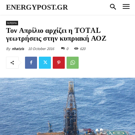
ENERGYPOST.GR
ΆΡΘΡΑ
Τον Απρίλιο αρχίζει η TOTAL
γεωτρήσεις στην κυπριακή ΑΟΖ
10 October 2016
0
620
By
nhatzis