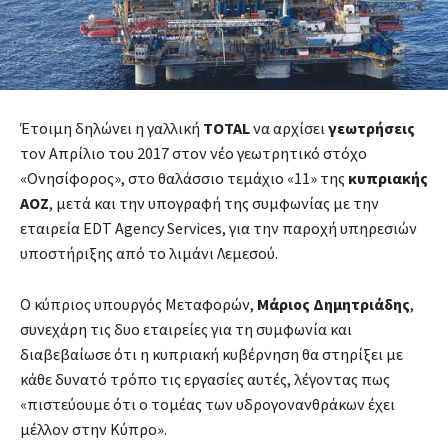
Έτοιμη δηλώνει η γαλλική
TOTAL
να αρχίσει
γεωτρήσεις
τον Απρίλιο του 2017 στον νέο γεωτρητικό στόχο
«Ονησίφορος», στο θαλάσσιο τεμάχιο «11» της
κυπριακής
ΑΟΖ
, μετά και την υπογραφή της συμφωνίας με την
εταιρεία EDT Agency Services, για την παροχή υπηρεσιών
υποστήριξης από το λιμάνι Λεμεσού.
Ο κύπριος υπουργός Μεταφορών,
Μάριος Δημητριάδης
,
συνεχάρη τις δυο εταιρείες για τη συμφωνία και
διαβεβαίωσε ότι η κυπριακή κυβέρνηση θα στηρίξει με
κάθε δυνατό τρόπο τις εργασίες αυτές, λέγοντας πως
«πιστεύουμε ότι ο τομέας των υδρογονανθράκων έχει
μέλλον στην Κύπρο».