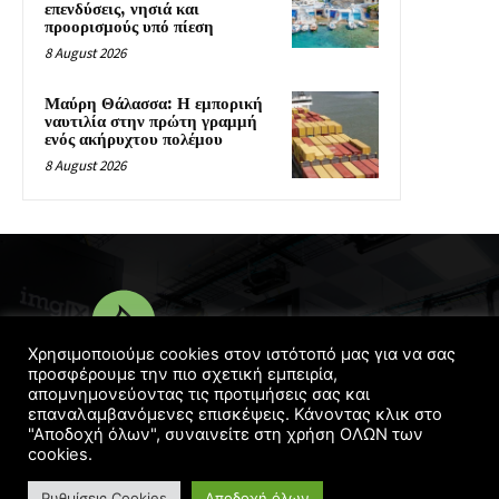
επενδύσεις, νησιά και
προορισμούς υπό πίεση
8 August 2026
Μαύρη Θάλασσα: Η εμπορική
ναυτιλία στην πρώτη γραμμή
ενός ακήρυχτου πολέμου
8 August 2026
Χρησιμοποιούμε cookies στον ιστότοπό μας για να σας
προσφέρουμε την πιο σχετική εμπειρία,
απομνημονεύοντας τις προτιμήσεις σας και
© Copyright 2016 - 2022 | Designed
Georgelaskos.com
επαναλαμβανόμενες επισκέψεις. Κάνοντας κλικ στο
"Αποδοχή όλων", συναινείτε στη χρήση ΟΛΩΝ των
cookies.
Ρυθμίσεις Cookies
Αποδοχή όλων