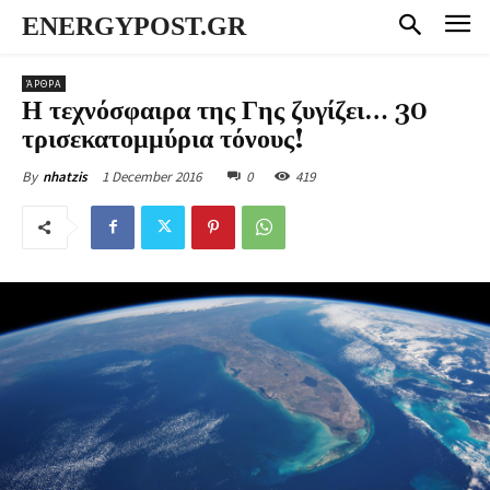
ENERGYPOST.GR
ΆΡΘΡΑ
Η τεχνόσφαιρα της Γης ζυγίζει… 30
τρισεκατομμύρια τόνους!
1 December 2016
0
419
By
nhatzis