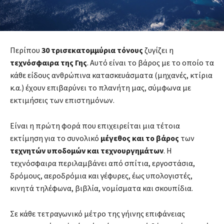
Περίπου
30 τρισεκατομμύρια τόνους
ζυγίζει η
τεχνόσφαιρα της Γης
. Αυτό είναι το βάρος με το οποίο τα
κάθε είδους ανθρώπινα κατασκευάσματα (μηχανές, κτίρια
κ.α.) έχουν επιβαρύνει το πλανήτη μας, σύμφωνα με
εκτιμήσεις των επιστημόνων.
Είναι η πρώτη φορά που επιχειρείται μια τέτοια
εκτίμηση για το συνολικό
μέγεθος και το βάρος
των
τεχνητών υποδομών και τεχνουργημάτων
. Η
τεχνόσφαιρα περιλαμβάνει από σπίτια, εργοστάσια,
δρόμους, αεροδρόμια και γέφυρες, έως υπολογιστές,
κινητά τηλέφωνα, βιβλία, νομίσματα και σκουπίδια.
Σε κάθε τετραγωνικό μέτρο της γήινης επιφάνειας