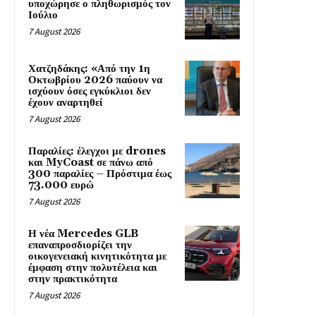
υποχώρησε ο πληθωρισμός τον
Ιούλιο
7 August 2026
Χατζηδάκης: «Από την 1η
Οκτωβρίου 2026 παύουν να
ισχύουν όσες εγκύκλιοι δεν
έχουν αναρτηθεί
7 August 2026
Παραλίες: έλεγχοι με drones
και MyCoast σε πάνω από
300 παραλίες – Πρόστιμα έως
73.000 ευρώ
7 August 2026
Η νέα Mercedes GLB
επαναπροσδιορίζει την
οικογενειακή κινητικότητα με
έμφαση στην πολυτέλεια και
στην πρακτικότητα
7 August 2026