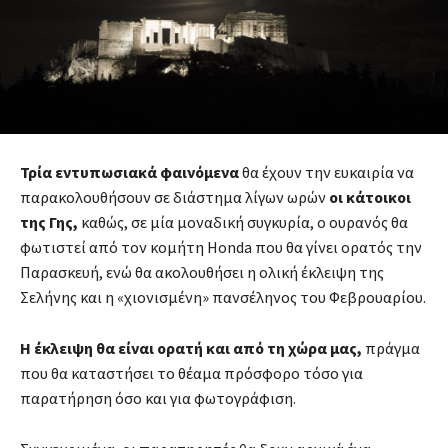
Τρία εντυπωσιακά φαινόμενα
θα έχουν την ευκαιρία να
παρακολουθήσουν σε διάστημα λίγων ωρών
οι κάτοικοι
της Γης,
καθώς, σε μία μοναδική συγκυρία, ο ουρανός θα
φωτιστεί από τον κομήτη Honda που θα γίνει ορατός την
Παρασκευή, ενώ θα ακολουθήσει η ολική έκλειψη της
Σελήνης και η «χιονισμένη» πανσέληνος του Φεβρουαρίου.
Η έκλειψη θα είναι ορατή και από τη χώρα μας,
πράγμα
που θα καταστήσει το θέαμα πρόσφορο τόσο για
παρατήρηση όσο και για φωτογράφιση.