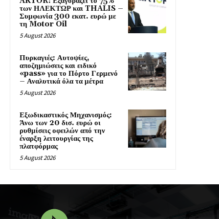
AKTOR: Εξαγοράζει το 75%
των ΗΛΕΚΤΩΡ και THALIS –
Συμφωνία 300 εκατ. ευρώ με
τη Motor Oil
5 August 2026
Πυρκαγιές: Αυτοψίες,
αποζημιώσεις και ειδικό
«pass» για το Πόρτο Γερμενό
– Αναλυτικά όλα τα μέτρα
5 August 2026
Εξωδικαστικός Μηχανισμός:
Άνω των 20 δισ. ευρώ οι
ρυθμίσεις οφειλών από την
έναρξη λειτουργίας της
πλατφόρμας
5 August 2026