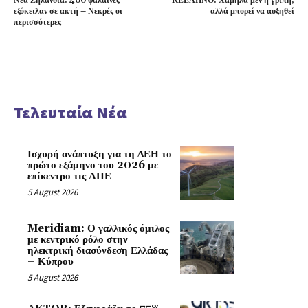
Νέα Ζηλανδία: 400 φάλαινες
ΚΕΕΛΠΝΟ: Χαμηλά μεν η γρίπη,
εξόκειλαν σε ακτή – Νεκρές οι
αλλά μπορεί να αυξηθεί
περισσότερες
Τελευταία Νέα
Ισχυρή ανάπτυξη για τη ΔΕΗ το
πρώτο εξάμηνο του 2026 με
επίκεντρο τις ΑΠΕ
5 August 2026
Meridiam: Ο γαλλικός όμιλος
με κεντρικό ρόλο στην
ηλεκτρική διασύνδεση Ελλάδας
– Κύπρου
5 August 2026