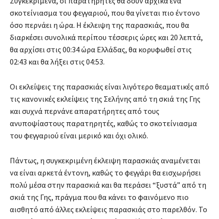
Συγκεκριμένα, οι παρατηρητές θα δουν αρχικά ένα
σκοτείνιασμα του φεγγαριού, που θα γίνεται πιο έντονο
όσο περνάει η ώρα. Η έκλειψη της παρασκιάς, που θα
διαρκέσει συνολικά περίπου τέσσερις ώρες και 20 λεπτά,
θα αρχίσει στις 00:34 ώρα Ελλάδας, θα κορυφωθεί στις
02:43 και θα λήξει στις 04:53.
Οι εκλείψεις της παρασκιάς είναι λιγότερο θεαματικές από
τις κανονικές εκλείψεις της Σελήνης από τη σκιά της Γης
και συχνά περνάνε απαρατήρητες από τους
ανυποψίαστους παρατηρητές, καθώς το σκοτείνιασμα
του φεγγαριού είναι μερικό και όχι ολικό.
Πάντως, η συγκεκριμένη έκλειψη παρασκιάς αναμένεται
να είναι αρκετά έντονη, καθώς το φεγγάρι θα εισχωρήσει
πολύ μέσα στην παρασκιά και θα περάσει “ξυστά” από τη
σκιά της Γης, πράγμα που θα κάνει το φαινόμενο πιο
αισθητό από άλλες εκλείψεις παρασκιάς στο παρελθόν. Το