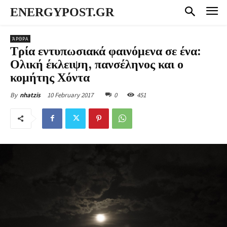
ENERGYPOST.GR
ΆΡΘΡΑ
Τρία εντυπωσιακά φαινόμενα σε ένα:
Ολική έκλειψη, πανσέληνος και ο
κομήτης Χόντα
10 February 2017
0
451
By
nhatzis