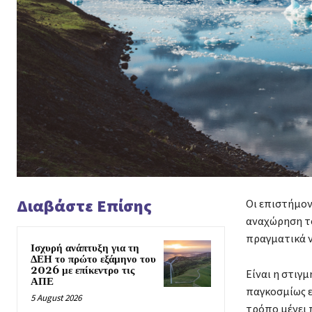
Διαβάστε Επίσης
Οι επιστήμον
αναχώρηση το
πραγματικά ν
Ισχυρή ανάπτυξη για τη
ΔΕΗ το πρώτο εξάμηνο του
2026 με επίκεντρο τις
Είναι η στιγμ
ΑΠΕ
παγκοσμίως ε
5 August 2026
τρόπο μένει 