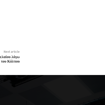
Next article
ρελαίου λόγω
ς του Κόλπου