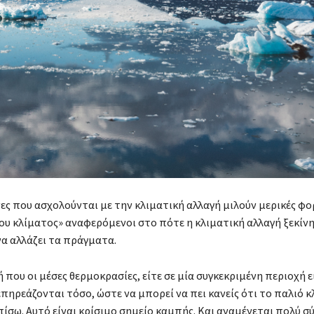
ες που ασχολούνται με την κλιματική αλλαγή μιλούν μερικές φορ
υ κλίματος» αναφερόμενοι στο πότε η κλιματική αλλαγή ξεκίν
α αλλάζει τα πράγματα.
ή που οι μέσες θερμοκρασίες, είτε σε μία συγκεκριμένη περιοχή ε
πηρεάζονται τόσο, ώστε να μπορεί να πει κανείς ότι το παλιό κ
πίσω. Αυτό είναι κρίσιμο σημείο καμπής. Και αναμένεται πολύ 