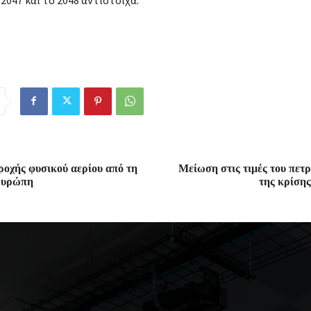
οχής φυσικού αερίου από τη
Μείωση στις τιμές του πετ
Ευρώπη
της κρίση