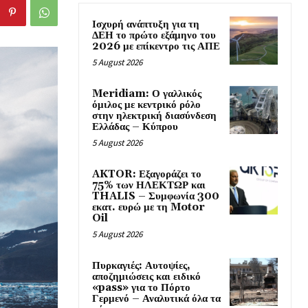
Ισχυρή ανάπτυξη για τη
ΔΕΗ το πρώτο εξάμηνο του
2026 με επίκεντρο τις ΑΠΕ
5 August 2026
Meridiam: Ο γαλλικός
όμιλος με κεντρικό ρόλο
στην ηλεκτρική διασύνδεση
Ελλάδας – Κύπρου
5 August 2026
AKTOR: Εξαγοράζει το
75% των ΗΛΕΚΤΩΡ και
THALIS – Συμφωνία 300
εκατ. ευρώ με τη Motor
Oil
5 August 2026
Πυρκαγιές: Αυτοψίες,
αποζημιώσεις και ειδικό
«pass» για το Πόρτο
Γερμενό – Αναλυτικά όλα τα