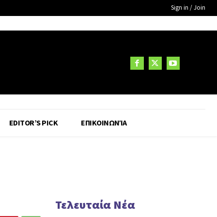
Sign in / Join
EDITOR’S PICK
ΕΠΙΚΟΙΝΩΝΊΑ
Τελευταία Νέα