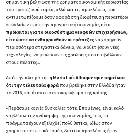
σημαντική βελτίωση της χρηματοοικονομικής ευρωστίας
του τραπεζικού τομέα, αλλά και τις προκλήσεις που
αντιμετωπίζουμε όσον αφορά στη διοχέτευση περαιτέρω
κεφαλαίων προς την πραγματική οικονομία,
είτε
πρόκειται για το οικοσύστημα νεοφυών επιχειρήσεων,
είτε ώστε να ενθαρρυνθούν οι τράπεζες
να χορηγούν
περισσότερα στεγαστικά δάνεια, να υιοθετήσουν νέες
τεχνολογίες, να μειώσουν τις χρεώσεις που επιβάλλουν
στους πελάτες».
Από την πλευρά της
η Maria Luís Albuquerque σημείωσε
ότι την τελευταία φορά
που βρέθηκε στην Ελλάδα ήταν
το 2016, και ήταν στο αποκορύφωμα της κρίσης.
«Περάσαμε κοινές δυσκολίες τότε. Επομένως, είναι καλό
να βλέπω την ανάκαμψη της οικονομίας, πως τα
πράγματα έχουν εξελιχθεί πολύ θετικά, ιδίως στον
χρηματοπιστωτικό τομέα, διότι οι προκλήσεις ήταν