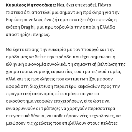
Κυριάκος Μητσοτάκης:
Ναι, έχει επεκταθεί. Πάντα
πίστευα ότι αποτελεί μια σημαντική πρόκληση για την
Ευρώπη συνολικά, ένα ζήτημα που εξετάζει εκτενώς η
έκθεση Draghi, μια πρωτοβουλία την οποία η Ελλάδα
υποστηρίζει πλήρως.
Θα έχετε επίσης την ευκαιρία με τον Υπουργό και την
ομάδα μας να δείτε την πρόοδο που έχει σημειώσει η
ελληνική οικονομία συνολικά, τη σημαντική βελτίωση της
χρηματοοικονομικής ευρωστίας του τραπεζικού τομέα,
αλλά και τις προκλήσεις που αντιμετωπίζουμε όσον
αφορά στη διοχέτευση περαιτέρω κεφαλαίων προς την
πραγματική οικονομία, είτε πρόκειται για το
οικοσύστημα νεοφυών επιχειρήσεων, είτε ώστε να
ενθαρρυνθούν οι τράπεζες να χορηγούν περισσότερα
στεγαστικά δάνεια, να υιοθετήσουν νέες τεχνολογίες, να
μειώσουν τις χρεώσεις που επιβάλλουν στους πελάτες.