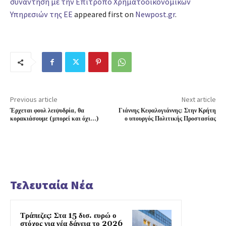
συνάντηση με την Επίτροπο Χρηματοοικονομικών
Υπηρεσιών της ΕΕ
appeared first on
Newpost.gr
.
Previous article
Next article
Έρχεται φουλ λειψυδρία, θα
Γιάννης Κεφαλογιάννης: Στην Κρήτη
κορακιάσουμε (μπορεί και όχι…)
ο υπουργός Πολιτικής Προστασίας
Τελευταία Νέα
Τράπεζες: Στα 15 δισ. ευρώ ο
στόχος για νέα δάνεια το 2026