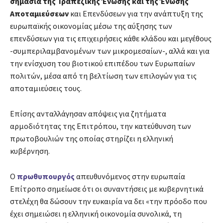
σημασία της Τραπεζικής Ένωσης και της Ένωσης
Αποταμιεύσεων
και Επενδύσεων για την ανάπτυξη της
ευρωπαϊκής οικονομίας μέσω της αύξησης των
επενδύσεων για τις επιχειρήσεις κάθε κλάδου και μεγέθους
-συμπεριλαμβανομένων των μικρομεσαίων-, αλλά και για
την ενίσχυση του βιοτικού επιπέδου των Ευρωπαίων
πολιτών, μέσα από τη βελτίωση των επιλογών για τις
αποταμιεύσεις τους.
Επίσης ανταλλάγησαν απόψεις για ζητήματα
αρμοδιότητας της Επιτρόπου, την κατεύθυνση των
πρωτοβουλιών της οποίας στηρίζει η ελληνική
κυβέρνηση.
Ο
πρωθυπουργός
απευθυνόμενος στην ευρωπαία
Επίτροπο σημείωσε ότι οι συναντήσεις με κυβερνητικά
στελέχη θα δώσουν την ευκαιρία να δει «την πρόοδο που
έχει σημειώσει η ελληνική οικονομία συνολικά, τη