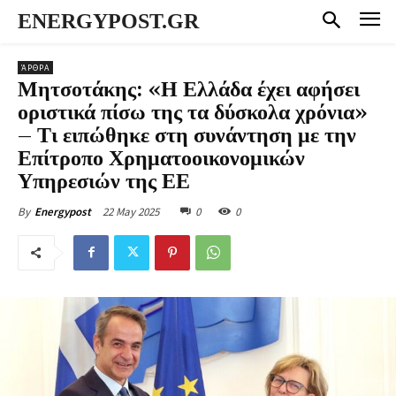
ENERGYPOST.GR
ΆΡΘΡΑ
Μητσοτάκης: «Η Ελλάδα έχει αφήσει
οριστικά πίσω της τα δύσκολα χρόνια»
– Τι ειπώθηκε στη συνάντηση με την
Επίτροπο Χρηματοοικονομικών
Υπηρεσιών της ΕΕ
22 May 2025
0
0
By
Energypost