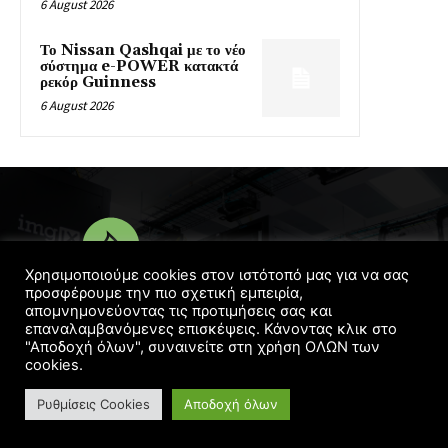
6 August 2026
Το Nissan Qashqai με το νέο
σύστημα e-POWER κατακτά
ρεκόρ Guinness
6 August 2026
Χρησιμοποιούμε cookies στον ιστότοπό μας για να σας
προσφέρουμε την πιο σχετική εμπειρία,
απομνημονεύοντας τις προτιμήσεις σας και
© Copyright 2016 - 2022 | Designed
Georgelaskos.com
επαναλαμβανόμενες επισκέψεις. Κάνοντας κλικ στο
"Αποδοχή όλων", συναινείτε στη χρήση ΟΛΩΝ των
cookies.
Ρυθμίσεις Cookies
Αποδοχή όλων