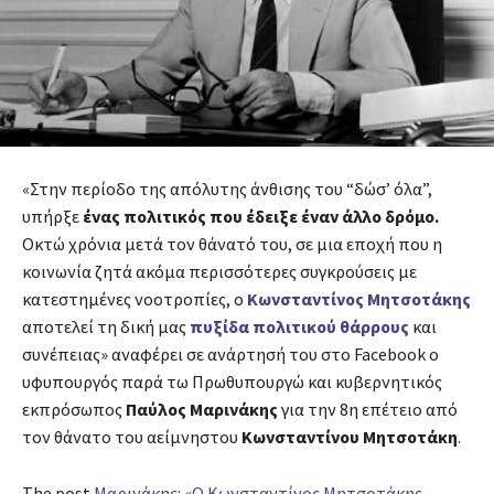
«Στην περίοδο της απόλυτης άνθισης του “δώσ’ όλα”,
υπήρξε
ένας πολιτικός που έδειξε έναν άλλο δρόμο.
Οκτώ χρόνια μετά τον θάνατό του, σε μια εποχή που η
κοινωνία ζητά ακόμα περισσότερες συγκρούσεις με
κατεστημένες νοοτροπίες, ο
Κωνσταντίνος Μητσοτάκης
αποτελεί τη δική μας
πυξίδα πολιτικού θάρρους
και
συνέπειας» αναφέρει σε ανάρτησή του στο Facebook ο
υφυπουργός παρά τω Πρωθυπουργώ και κυβερνητικός
εκπρόσωπος
Παύλος Μαρινάκης
για την 8η επέτειο από
τον θάνατο του αείμνηστου
Κωνσταντίνου Μητσοτάκη
.
The post
Μαρινάκης: «Ο Κωνσταντίνος Μητσοτάκης