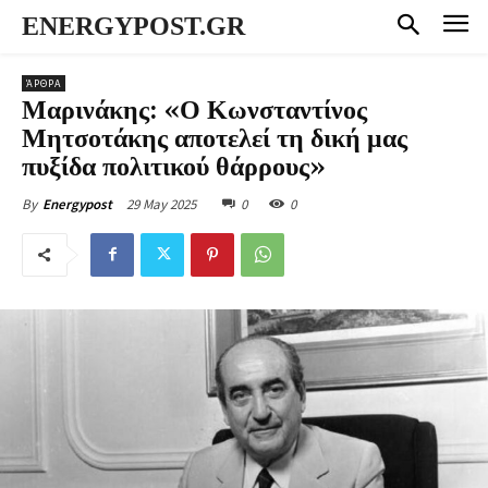
ENERGYPOST.GR
ΆΡΘΡΑ
Μαρινάκης: «Ο Κωνσταντίνος
Μητσοτάκης αποτελεί τη δική μας
πυξίδα πολιτικού θάρρους»
29 May 2025
0
0
By
Energypost