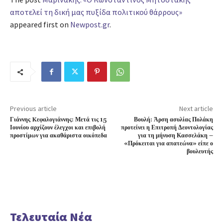
αποτελεί τη δική μας πυξίδα πολιτικού θάρρους»
appeared first on
Newpost.gr
.
Previous article
Next article
Γιάννης Kεφαλογιάννης: Μετά τις 15
Βουλή: Άρση ασυλίας Πολάκη
Ιουνίου αρχίζουν έλεγχοι και επιβολή
προτείνει η Επιτροπή Δεοντολογίας
προστίμων για ακαθάριστα οικόπεδα
για τη μήνυση Κασσελάκη –
«Πρόκειται για απατεώνα» είπε ο
βουλευτής
Τελευταία Νέα