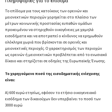
Πληροφορίες για το επίδομα
Το επίδομα για τους κατοίκους των ορεινών και
μειονεκτικών περιοχών χορηγείται στο πλαίσιο των
μέτρων κοινωνικής προστασίας ευπαθών ομάδων
προκειμένου να στηριχθούν οικογένειες με χαμηλά
εισοδήματα και να αποτραπεί ο κίνδυνος να ερημωθούν
ολόκληρα χωριά που βρίσκονται σε ορεινές και
μειονεκτικές περιοχές. Ο χαρακτηρισμός των περιοχών
ως ορεινών ή μειονεκτικών προβλέπεται από το ενωσιακό
δίκαιο και στηρίζεται σε οδηγίες της Ευρωπαϊκής Ένωσης.
Το χορηγούμενο ποσό της εισοδηματικής ενίσχυσης
είναι:
Α) 600 ευρώ ετησίως, εφόσον το ετήσιο οικογενειακό
εισόδημα των δικαιούχων δεν υπερβαίνει το ποσό των
3000 ευρώ