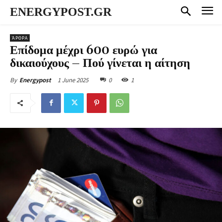
ENERGYPOST.GR
ΆΡΘΡΑ
Επίδομα μέχρι 600 ευρώ για
δικαιούχους – Πού γίνεται η αίτηση
1 June 2025
0
1
By
Energypost