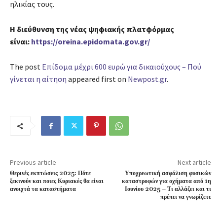
ηλικίας τους.
Η διεύθυνση της νέας ψηφιακής πλατφόρμας
είναι:
https://oreina.epidomata.gov.gr/
The post
Επίδομα μέχρι 600 ευρώ για δικαιούχους – Πού
γίνεται η αίτηση
appeared first on
Newpost.gr
.
Previous article
Next article
Θερινές εκπτώσεις 2025: Πότε
Υποχρεωτική ασφάλιση φυσικών
ξεκινούν και ποιες Κυριακές θα είναι
καταστροφών για οχήματα από 1η
ανοιχτά τα καταστήματα
Ιουνίου 2025 – Τι αλλάζει και τι
πρέπει να γνωρίζετε