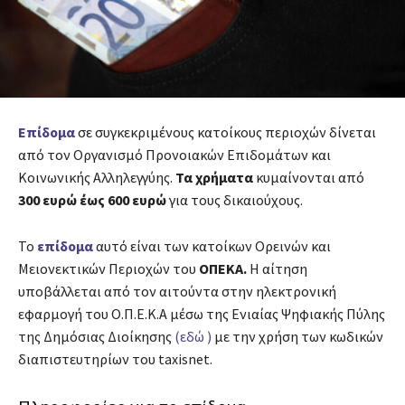
Επίδομα
σε συγκεκριμένους κατοίκους περιοχών δίνεται
από τον Οργανισμό Προνοιακών Επιδομάτων και
Κοινωνικής Αλληλεγγύης.
Τα χρήματα
κυμαίνονται από
300 ευρώ έως 600 ευρώ
για τους δικαιούχους.
Το
επίδομα
αυτό είναι των κατοίκων Ορεινών και
Μειονεκτικών Περιοχών του
ΟΠΕΚΑ.
Η αίτηση
υποβάλλεται από τον αιτούντα στην ηλεκτρονική
εφαρμογή του Ο.Π.Ε.Κ.Α μέσω της Ενιαίας Ψηφιακής Πύλης
της Δημόσιας Διοίκησης
(εδώ )
με την χρήση των κωδικών
διαπιστευτηρίων του taxisnet.