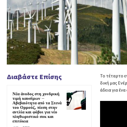
Διαβάστε Επίσης
Το τέταρτο ε
δική μας Ενέ
άδεια για ένα
Νέα άνοδος στη χονδρική
τιμή καυσίμων –
Αβεβαιότητα από τα Στενά
του Ορμούζ, πίεση στην
αντλία και φόβοι για νέο
πληθωριστικό σοκ και
επιτόκια