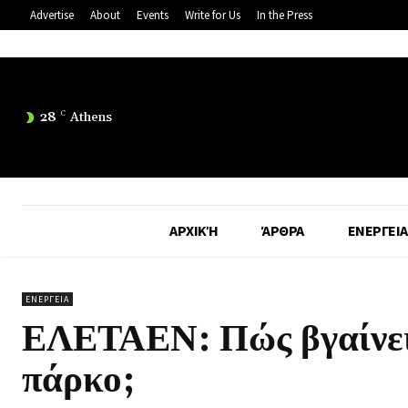
Advertise
About
Events
Write for Us
In the Press
28
C
Athens
ΑΡΧΙΚΉ
ΆΡΘΡΑ
ΕΝΕΡΓΕΙΑ
ΕΝΕΡΓΕΙΑ
ΕΛΕΤΑΕΝ: Πώς βγαίνει 
πάρκο;