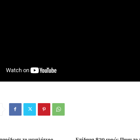
ρέδωσε το μεγαλύτερο
Επίδομα 829 ευρώ: Ποιοι το 