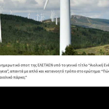
νημερωτικό σποτ της ΕΛΕΤΑΕΝ υπό το γενικό τίτλο “Αιολική Ενέ
ργεια”, απαντά με απλό και κατανοητό τρόπο στο ερώτημα: “Πώς
 αιολικό πάρκο;”