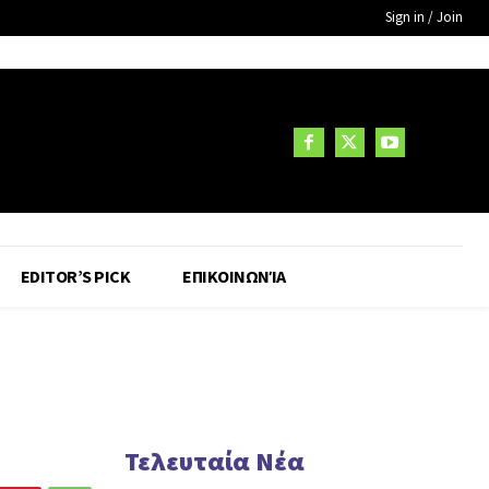
Sign in / Join
EDITOR’S PICK
ΕΠΙΚΟΙΝΩΝΊΑ
Τελευταία Νέα