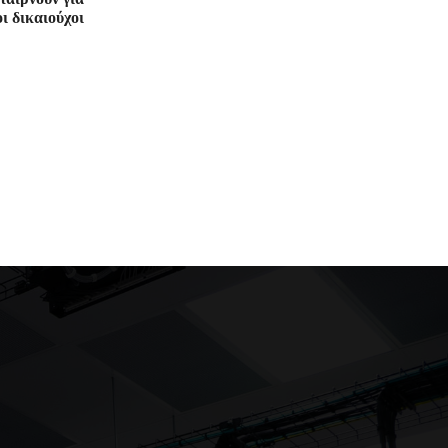
ι δικαιούχοι