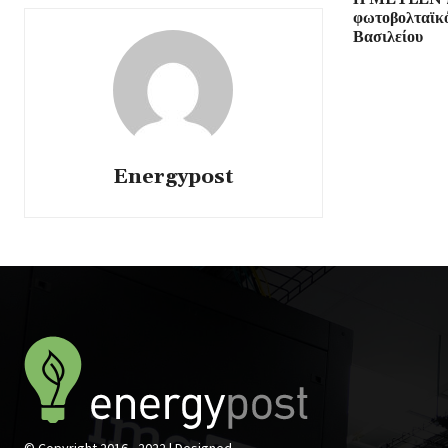
φωτοβολταϊκ
Βασιλείου
Energypost
© Copyright 2016 - 2022 | Designed