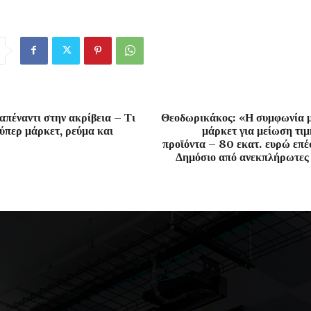
απέναντι στην ακρίβεια – Τι
Θεοδωρικάκος: «Η συμφωνία μ
ούπερ μάρκετ, ρεύμα και
μάρκετ για μείωση τι
προϊόντα – 80 εκατ. ευρώ επέ
Δημόσιο από ανεκπλήρωτες 