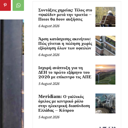
Συντάξεις χηρείας: Τέλος στο
«ψαλίδι» μετά την τριετία –
Ποιοι θα δουν αυξήσεις
6 August 2026
Άρση κατάσχεσης ακινήτου:
Πώς γίνεται η πώληση χωρίς
εξόφληση όλων των οφειλών
6 August 2026
Ισχυρή ανάπτυξη για τη
ΔΕΗ το πρώτο εξάμηνο του
2026 με επίκεντρο τις ΑΠΕ
5 August 2026
Meridiam: Ο γαλλικός
όμιλος με κεντρικό ρόλο
στην ηλεκτρική διασύνδεση
Ελλάδας – Κύπρου
5 August 2026