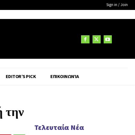
Sign in / Join
EDITOR’S PICK
ΕΠΙΚΟΙΝΩΝΊΑ
 την
Τελευταία Νέα