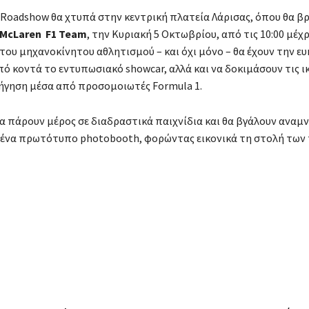
 Roadshow θα χτυπά στην κεντρική πλατεία Λάρισας, όπου θα β
 McLaren F1 Team
, την Κυριακή 5 Οκτωβρίου, από τις 10:00 μέχρι
ι του μηχανοκίνητου αθλητισμού – και όχι μόνο – θα έχουν την ευ
ό κοντά το εντυπωσιακό showcar, αλλά και να δοκιμάσουν τις 
ήγηση μέσα από προσομοιωτές Formula 1.
α πάρουν μέρος σε διαδραστικά παιχνίδια και θα βγάλουν αναμ
 ένα πρωτότυπο photobooth, φορώντας εικονικά τη στολή των