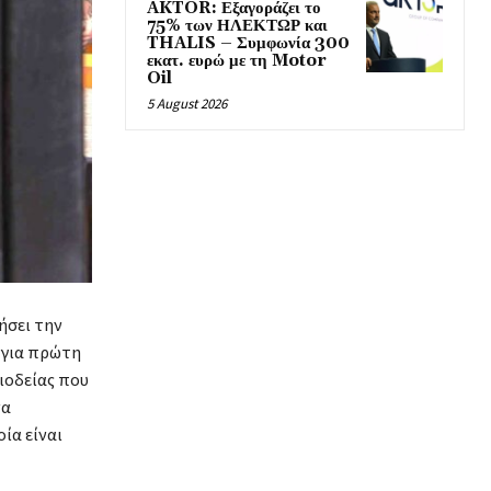
AKTOR: Εξαγοράζει το
75% των ΗΛΕΚΤΩΡ και
THALIS – Συμφωνία 300
εκατ. ευρώ με τη Motor
Oil
5 August 2026
ζήσει την
 για πρώτη
ιοδείας που
να
οία είναι