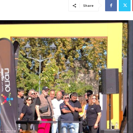
Share