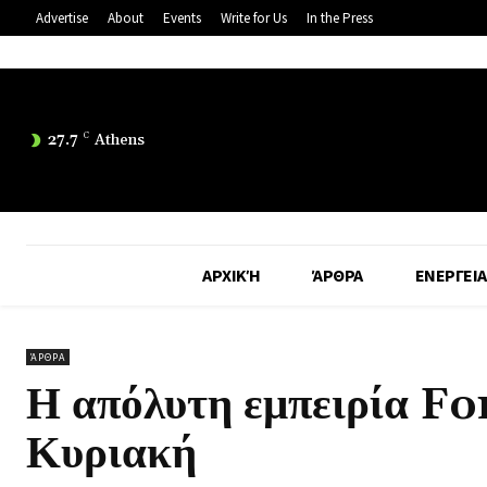
Advertise
About
Events
Write for Us
In the Press
27.7
C
Athens
ΑΡΧΙΚΉ
ΆΡΘΡΑ
ΕΝΕΡΓΕΙΑ
ΆΡΘΡΑ
Η απόλυτη εμπειρία Fo
Κυριακή