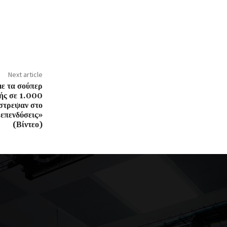
Next article
ε τα σούπερ
μής σε 1.000
στρεψαν στο
επενδύσεις»
(Βίντεο)