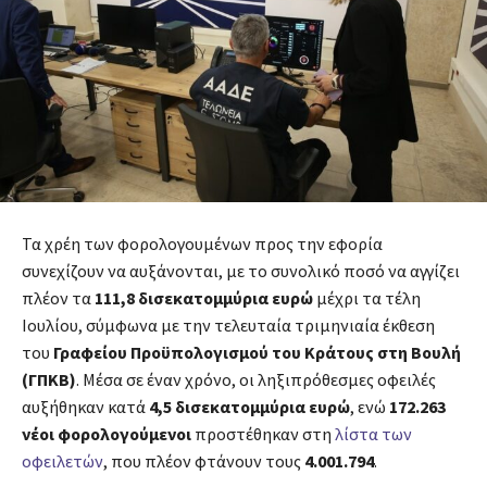
Τα χρέη των φορολογουμένων προς την εφορία
συνεχίζουν να αυξάνονται, με το συνολικό ποσό να αγγίζει
πλέον τα
111,8 δισεκατομμύρια ευρώ
μέχρι τα τέλη
Ιουλίου, σύμφωνα με την τελευταία τριμηνιαία έκθεση
του
Γραφείου Προϋπολογισμού του Κράτους στη Βουλή
(ΓΠΚΒ)
. Μέσα σε έναν χρόνο, οι ληξιπρόθεσμες οφειλές
αυξήθηκαν κατά
4,5 δισεκατομμύρια ευρώ
, ενώ
172.263
νέοι φορολογούμενοι
προστέθηκαν στη
λίστα των
οφειλετών
, που πλέον φτάνουν τους
4.001.794
.