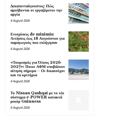
Δεκαπενταύγουστος: Πώς
αμοίβονται οι εργαζόμενοι την
αργία
6 August 2026
Ενισχύσεις de minimis:
Αιτήσεις έως 18 Αυγούστου για
παραγωγούς που επλήγησαν
6 August 2026
«Τουρισμός για Όλους 2026-
2027»: Ποιοι ΑΦΜ υποβάλουν
αίτηση σήμερα – Οι δικαιούχοι
και τα κριτήρια
6 August 2026
Το Nissan Qashqai με το νέο
σύστημα e-POWER κατακτά
ρεκόρ Guinness
6 August 2026