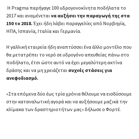
Η Pragma παρήγαγε 100 υδρογονοκίνητα ποδήλατα το
2017 και αναμένεται
να αυξήσει την παραγωγή της στα
150 το 2018.
Έχει ήδη λάβει παραγγελίες από Νορβηγία,
ΗΠΑ, Ισπανία, Ιταλία και Γερμανία.
Η γαλλική εταιρεία ήδη αναπτύσσει ένα άλλο μοντέλο που
θα μετατρέπει το νερό σε υδρογόνο απευθείας πάνω στο
ποδήλατο, έτσι ώστε αυτό να έχει μεγαλύτερη ακτίνα
δράσης και να μη χρειάζεται
συχνές στάσεις για
ανεφοδιασμό.
«Στα επόμενα δύο έως τρία χρόνια θέλουμε να εισδύσουμε
στην καταναλωτική αγορά και να αυξήσουμε μαζικά την
κλίμακα των δραστηριοτήτων μας» δήλωσε ο Φορτέ.