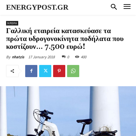
ENERGYPOST.GR
ΆΡΘΡΑ
Γαλλική εταιρεία κατασκεύασε τα
πρώτα υδρογονοκίνητα ποδήλατα που
κοστίζουν… 7.500 ευρώ!
17 January 2018
0
400
By
nhatzis