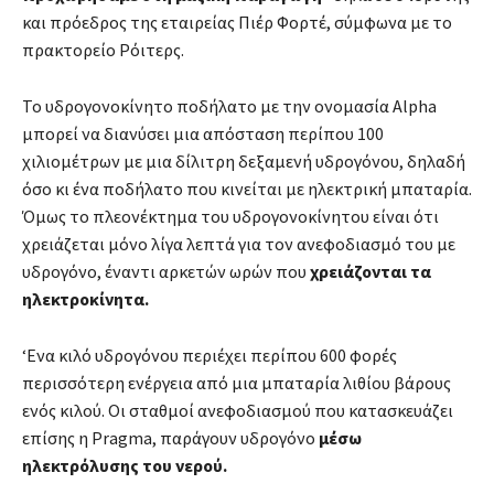
και πρόεδρος της εταιρείας Πιέρ Φορτέ, σύμφωνα με το
πρακτορείο Ρόιτερς.
Το υδρογονοκίνητο ποδήλατο με την ονομασία Alpha
μπορεί να διανύσει μια απόσταση περίπου 100
χιλιομέτρων με μια δίλιτρη δεξαμενή υδρογόνου, δηλαδή
όσο κι ένα ποδήλατο που κινείται με ηλεκτρική μπαταρία.
Όμως το πλεονέκτημα του υδρογονοκίνητου είναι ότι
χρειάζεται μόνο λίγα λεπτά για τον ανεφοδιασμό του με
υδρογόνο, έναντι αρκετών ωρών που
χρειάζονται τα
ηλεκτροκίνητα.
‘Ενα κιλό υδρογόνου περιέχει περίπου 600 φορές
περισσότερη ενέργεια από μια μπαταρία λιθίου βάρους
ενός κιλού. Οι σταθμοί ανεφοδιασμού που κατασκευάζει
επίσης η Pragma, παράγουν υδρογόνο
μέσω
ηλεκτρόλυσης του νερού.