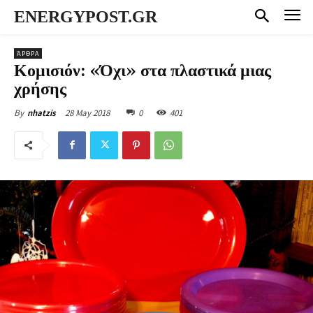
ENERGYPOST.GR
ΆΡΘΡΑ
Κομισιόν: «Όχι» στα πλαστικά μιας
χρήσης
28 May 2018
0
401
By
nhatzis