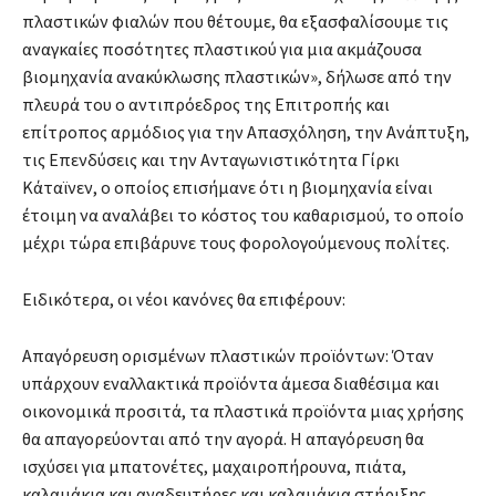
πλαστικών φιαλών που θέτουμε, θα εξασφαλίσουμε τις
αναγκαίες ποσότητες πλαστικού για μια ακμάζουσα
βιομηχανία ανακύκλωσης πλαστικών», δήλωσε από την
πλευρά του ο αντιπρόεδρος της Επιτροπής και
επίτροπος αρμόδιος για την Απασχόληση, την Ανάπτυξη,
τις Επενδύσεις και την Ανταγωνιστικότητα Γίρκι
Κάταϊνεν, ο οποίος επισήμανε ότι η βιομηχανία είναι
έτοιμη να αναλάβει το κόστος του καθαρισμού, το οποίο
μέχρι τώρα επιβάρυνε τους φορολογούμενους πολίτες.
Ειδικότερα, οι νέοι κανόνες θα επιφέρουν:
Απαγόρευση ορισμένων πλαστικών προϊόντων: Όταν
υπάρχουν εναλλακτικά προϊόντα άμεσα διαθέσιμα και
οικονομικά προσιτά, τα πλαστικά προϊόντα μιας χρήσης
θα απαγορεύονται από την αγορά. Η απαγόρευση θα
ισχύσει για μπατονέτες, μαχαιροπήρουνα, πιάτα,
καλαμάκια και αναδευτήρες και καλαμάκια στήριξης