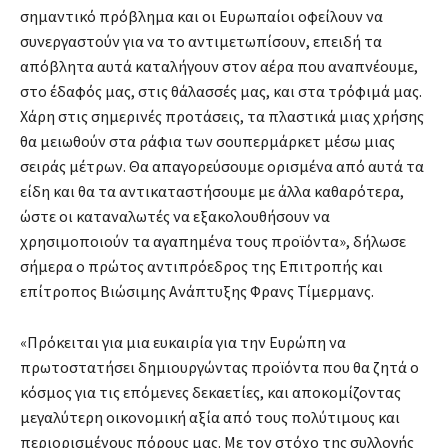
σημαντικό πρόβλημα και οι Ευρωπαίοι οφείλουν να
συνεργαστούν για να το αντιμετωπίσουν, επειδή τα
απόβλητα αυτά καταλήγουν στον αέρα που αναπνέουμε,
στο έδαφός μας, στις θάλασσές μας, και στα τρόφιμά μας.
Χάρη στις σημερινές προτάσεις, τα πλαστικά μιας χρήσης
θα μειωθούν στα ράφια των σουπερμάρκετ μέσω μιας
σειράς μέτρων. Θα απαγορεύσουμε ορισμένα από αυτά τα
είδη και θα τα αντικαταστήσουμε με άλλα καθαρότερα,
ώστε οι καταναλωτές να εξακολουθήσουν να
χρησιμοποιούν τα αγαπημένα τους προϊόντα», δήλωσε
σήμερα ο πρώτος αντιπρόεδρος της Επιτροπής και
επίτροπος Βιώσιμης Ανάπτυξης Φρανς Τίμερμανς.
«Πρόκειται για μια ευκαιρία για την Ευρώπη να
πρωτοστατήσει δημιουργώντας προϊόντα που θα ζητά ο
κόσμος για τις επόμενες δεκαετίες, και αποκομίζοντας
μεγαλύτερη οικονομική αξία από τους πολύτιμους και
περιορισμένους πόρους μας. Με τον στόχο της συλλογής