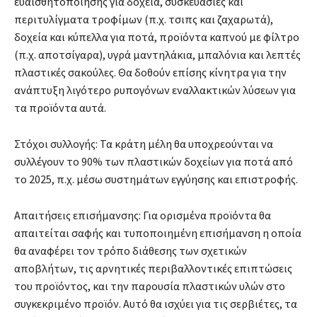
ευαισθητοποίησης για δοχεία, συσκευασίες και
περιτυλίγματα τροφίμων (π.χ. τσιπς και ζαχαρωτά),
δοχεία και κύπελλα για ποτά, προϊόντα καπνού με φίλτρο
(π.χ. αποτσίγαρα), υγρά μαντηλάκια, μπαλόνια και λεπτές
πλαστικές σακούλες. Θα δοθούν επίσης κίνητρα για την
ανάπτυξη λιγότερο ρυπογόνων εναλλακτικών λύσεων για
τα προϊόντα αυτά.
Στόχοι συλλογής: Τα κράτη μέλη θα υποχρεούνται να
συλλέγουν το 90% των πλαστικών δοχείων για ποτά από
το 2025, π.χ. μέσω συστημάτων εγγύησης και επιστροφής.
Απαιτήσεις επισήμανσης: Για ορισμένα προϊόντα θα
απαιτείται σαφής και τυποποιημένη επισήμανση η οποία
θα αναφέρει τον τρόπο διάθεσης των σχετικών
αποβλήτων, τις αρνητικές περιβαλλοντικές επιπτώσεις
του προϊόντος, και την παρουσία πλαστικών υλών στο
συγκεκριμένο προϊόν. Αυτό θα ισχύει για τις σερβιέτες, τα