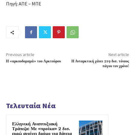
Πηγή: ΑΠΕ – ΜΠΕ
Previous article
Next article
Η «αρκουδομαμά» του Αρκτούρου
Η Ανταρκτική χάνει 219 δισ. τόνους
πάγου τον χρόνο!
Τελευταία Νέα
Ελληνική Αναπτυξιακή
Τράπεζα: Με «προίκα» 2 δισ.
ευρώ ανοίγει δρόμο για δάνεια