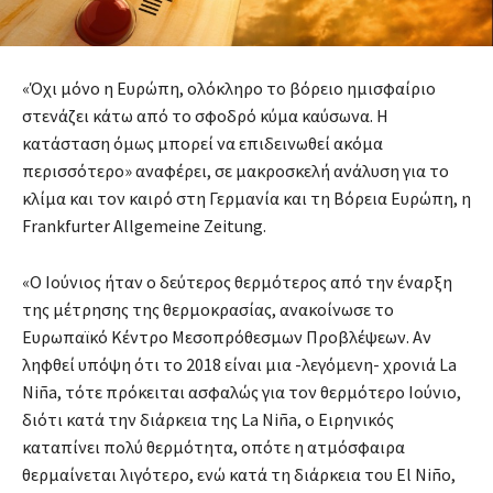
«Όχι μόνο η Ευρώπη, ολόκληρο το βόρειο ημισφαίριο
στενάζει κάτω από το σφοδρό κύμα καύσωνα. Η
κατάσταση όμως μπορεί να επιδεινωθεί ακόμα
περισσότερο» αναφέρει, σε μακροσκελή ανάλυση για το
κλίμα και τον καιρό στη Γερμανία και τη Bόρεια Ευρώπη, η
Frankfurter Allgemeine Zeitung.
«Ο Ιούνιος ήταν ο δεύτερος θερμότερος από την έναρξη
της μέτρησης της θερμοκρασίας, ανακοίνωσε το
Ευρωπαϊκό Κέντρο Μεσοπρόθεσμων Προβλέψεων. Αν
ληφθεί υπόψη ότι το 2018 είναι μια -λεγόμενη- χρονιά La
Niña, τότε πρόκειται ασφαλώς για τον θερμότερο Ιούνιο,
διότι κατά την διάρκεια της La Niña, ο Ειρηνικός
καταπίνει πολύ θερμότητα, οπότε η ατμόσφαιρα
θερμαίνεται λιγότερο, ενώ κατά τη διάρκεια του El Niño,