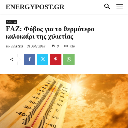
ENERGYPOST.GR
ΆΡΘΡΑ
FAZ: Φόβος για το θερμότερο
καλοκαίρι της χιλιετίας
31 July 2018
0
416
By
nhatzis