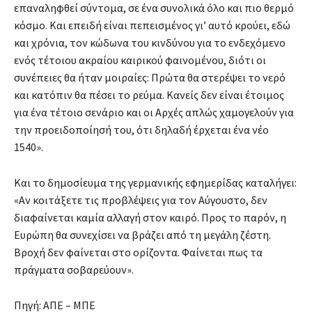
επαναληφθεί σύντομα, σε ένα συνολικά όλο και πιο θερμό
κόσμο. Και επειδή είναι πεπεισμένος γι’ αυτό κρούει, εδώ
και χρόνια, τον κώδωνα του κινδύνου για το ενδεχόμενο
ενός τέτοιου ακραίου καιρικού φαινομένου, διότι οι
συνέπειες θα ήταν μοιραίες: Πρώτα θα στερέψει το νερό
και κατόπιν θα πέσει το ρεύμα. Κανείς δεν είναι έτοιμος
για ένα τέτοιο σενάριο και οι Αρχές απλώς χαμογελούν για
την προειδοποίησή του, ότι δηλαδή έρχεται ένα νέο
1540».
Και το δημοσίευμα της γερμανικής εφημερίδας καταλήγει:
«Αν κοιτάξετε τις προβλέψεις για τον Αύγουστο, δεν
διαφαίνεται καμία αλλαγή στον καιρό. Προς το παρόν, η
Ευρώπη θα συνεχίσει να βράζει από τη μεγάλη ζέστη.
Βροχή δεν φαίνεται στο ορίζοντα. Φαίνεται πως τα
πράγματα σοβαρεύουν».
Πηγή: ΑΠΕ – ΜΠΕ