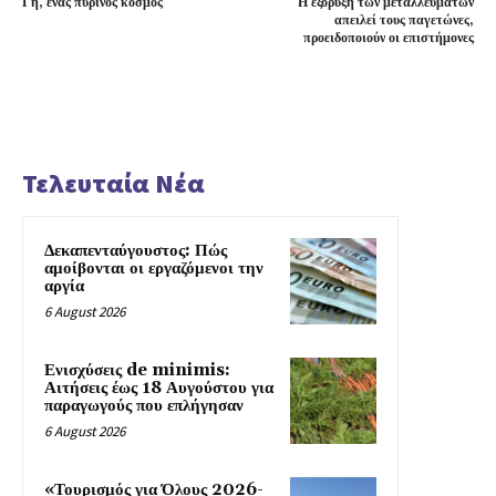
Γη, ένας πύρινος κόσμος
Η εξόρυξη των μεταλλευμάτων
απειλεί τους παγετώνες,
προειδοποιούν οι επιστήμονες
Τελευταία Νέα
Δεκαπενταύγουστος: Πώς
αμοίβονται οι εργαζόμενοι την
αργία
6 August 2026
Ενισχύσεις de minimis:
Αιτήσεις έως 18 Αυγούστου για
παραγωγούς που επλήγησαν
6 August 2026
«Τουρισμός για Όλους 2026-