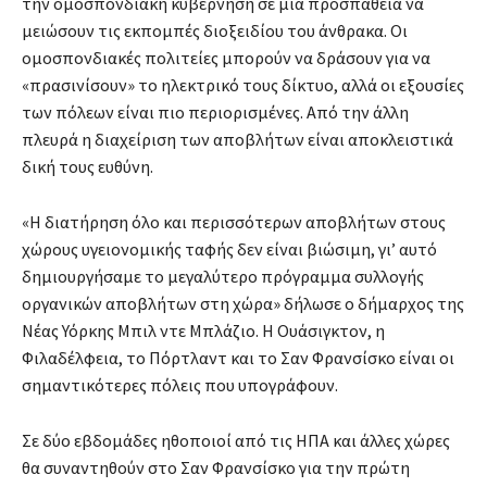
την ομοσπονδιακή κυβέρνηση σε μία προσπάθεια να
μειώσουν τις εκπομπές διοξειδίου του άνθρακα. Οι
ομοσπονδιακές πολιτείες μπορούν να δράσουν για να
«πρασινίσουν» το ηλεκτρικό τους δίκτυο, αλλά οι εξουσίες
των πόλεων είναι πιο περιορισμένες. Από την άλλη
πλευρά η διαχείριση των αποβλήτων είναι αποκλειστικά
δική τους ευθύνη.
«Η διατήρηση όλο και περισσότερων αποβλήτων στους
χώρους υγειονομικής ταφής δεν είναι βιώσιμη, γι’ αυτό
δημιουργήσαμε το μεγαλύτερο πρόγραμμα συλλογής
οργανικών αποβλήτων στη χώρα» δήλωσε ο δήμαρχος της
Νέας Υόρκης Μπιλ ντε Μπλάζιο. Η Ουάσιγκτον, η
Φιλαδέλφεια, το Πόρτλαντ και το Σαν Φρανσίσκο είναι οι
σημαντικότερες πόλεις που υπογράφουν.
Σε δύο εβδομάδες ηθοποιοί από τις ΗΠΑ και άλλες χώρες
θα συναντηθούν στο Σαν Φρανσίσκο για την πρώτη