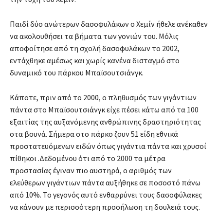
Παιδί δύο ανώτερων δασοφυλάκων ο Χεμίν ήθελε ανέκαθεν
να ακολουθήσει τα βήματα των γονιών του. Μόλις
αποφοίτησε από τη σχολή δασοφυλάκων το 2002,
εντάχθηκε αμέσως και χωρίς κανένα δισταγμό στο
δυναμικό του πάρκου Μπαϊσουτσιάνγκ.
Κάποτε, πριν από το 2000, ο πληθυσμός των γιγάντιων
πάντα στο Μπαϊσουτσιάνγκ είχε πέσει κάτω από τα 100
εξαιτίας της αυξανόμενης ανθρώπινης δραστηριότητας
στα βουνά. Σήμερα στο πάρκο ζουν 51 είδη εθνικά
προστατευόμενων ειδών όπως γιγάντια πάντα και χρυσοί
πίθηκοι .Δεδομένου ότι από το 2000 τα μέτρα
προστασίας έγιναν πιο αυστηρά, ο αριθμός των
ελεύθερων γιγάντιων πάντα αυξήθηκε σε ποσοστό πάνω
από 10%. Το γεγονός αυτό ενθαρρύνει τους δασοφύλακες
να κάνουν με περισσότερη προσήλωση τη δουλειά τους.