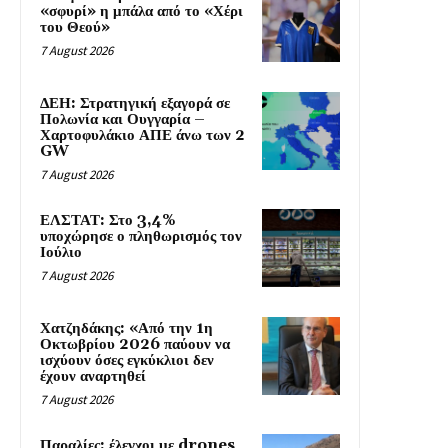
«σφυρί» η μπάλα από το «Χέρι
του Θεού»
7 August 2026
ΔΕΗ: Στρατηγική εξαγορά σε
Πολωνία και Ουγγαρία –
Χαρτοφυλάκιο ΑΠΕ άνω των 2
GW
7 August 2026
ΕΛΣΤΑΤ: Στο 3,4%
υποχώρησε ο πληθωρισμός τον
Ιούλιο
7 August 2026
Χατζηδάκης: «Από την 1η
Οκτωβρίου 2026 παύουν να
ισχύουν όσες εγκύκλιοι δεν
έχουν αναρτηθεί
7 August 2026
Παραλίες: έλεγχοι με drones