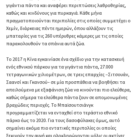
γιγάντια πάντα και αναφέρει περιπτώσεις λαθροθηρίας,
καθώς και κινδύνους για πυρκαγιά. Κάθε μήνα
πραγματοποιούνται περιπολίες στις οποίες συμμετέχει ο
Χεμίν, διάρκειας πέντε ημερών, όπου αλλάζουν τις
μπαταρίες για τις 260 υπέρυθρες κάμερες με τις οποίες
παρακολουθούν τα σπάνια αυτά ζώα.
Το 2017 η Κίνα εγκαινίασε ένα σχέδιο για την κατασκευή
ενός εθνικού πάρκου για τα γιγάντια πάντα, 27.000
τετραγωνικών χιλιομέτρων, σε τρεις επαρχίες –Σιτσουάν,
Σαανσί και Γκανσού– σε μία προσπάθεια να βοηθήσει τα
απειλούμενα με εξαφάνιση ζώα να κινούνται πιο ελεύθερα,
καθώς σήμερα τα ελεύθερα πάντα ζουν σε απομονωμένες
βραχώδεις περιοχές. Το Μπαϊσουτσιάνγκ
προγραμματίζεται να ενταχθεί στο τεράστιο εθνικό
πάρκο έως το 2020. Για τους δασοφύλακες όμως, αυτό
σημαίνει ακόμα πιο εντατικές περιπολίες οι οποίες
ξεκινούν την αυγή και ολοκληρώνονται μόλις οι ακτίνες