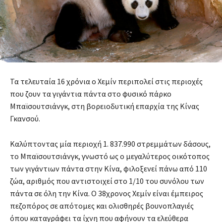
Τα τελευταία 16 χρόνια ο Χεμίν περιπολεί στις περιοχές
που ζουν τα γιγάντια πάντα στο φυσικό πάρκο
Μπαϊσουτσιάνγκ, στη βορειοδυτική επαρχία της Κίνας
Γκανσού.
Καλύπτοντας μία περιοχή 1. 837.990 στρεμμάτων δάσους,
το Μπαϊσουτσιάνγκ, γνωστό ως ο μεγαλύτερος οικότοπος
των γιγάντιων πάντα στην Κίνα, φιλοξενεί πάνω από 110
ζώα, αριθμός που αντιστοιχεί στο 1/10 του συνόλου των
πάντα σε όλη την Κίνα. Ο 38χρονος Χεμίν είναι έμπειρος
πεζοπόρος σε απότομες και ολισθηρές βουνοπλαγιές
όπου καταγράφει τα ίχνη που αφήνουν τα ελεύθερα