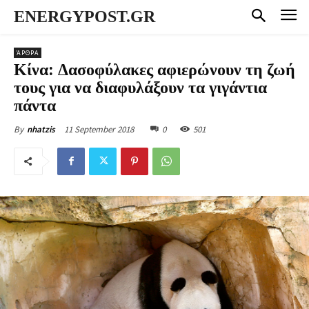
ENERGYPOST.GR
ΆΡΘΡΑ
Κίνα: Δασοφύλακες αφιερώνουν τη ζωή
τους για να διαφυλάξουν τα γιγάντια
πάντα
11 September 2018
0
501
By
nhatzis