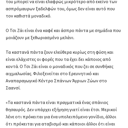
του μπορεί να είναι ελαφρώς μικρότερο από εκείνο των
ασπρόμαυρων ξαδελφών του, όμως δεν είναι αυτό που
τον καθιστά μοναδικό.
Ο Τσι Ζάι είναι ένα καφέ και άσπρο πάντα με σημάδια που
μοιάζουν με ξεθωριασμένο μελάνι.
Τα καστανά πάντα ζουν ελεύθερα κυρίως στη φύση και
είναι ελάχιστες οι φορές που τα έχει δει κάποιος από
κοντά. Ο Τσι Ζάι είναι ο μοναδικός που ζει σε συνθήκες
αιχμαλωσίας. Φιλοξενείται στο Ερευνητικό και
Αναπαραγωγικό Κέντρο Σπάνιων Άγριων Ζώων στο
Σαανσί.
«Τα καστανά πάντα είναι πραγματικά ένας σπάνιος
θησαυρός. Δεν υπάρχει εξήγηση γιατί είναι έτσι. Μερικοί
λένε οτι πρόκειται για ένα υπολειπόμενο γονίδιο, άλλοι
ότι πρόκειται για αταβισμό και κάποιοι άλλοι ότι είναι