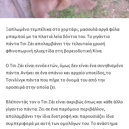
Ξαπλωμένο τεμπέλικα στο χορτάρι, μασουλά αργά φύλα
μπαμπού με τα πλατιά λεία δόντια του. Το γιγάντιο
πάντα Τσι Ζάι απολαμβάνει την τελευταία χρυσή
φθινοπωρινή ηλιαχτίδα στη βορειοδυτική Κίνα.
Ο Τσι Ζάι είναι εννέα ετών, όμως δεν είναι ένα συνηθισμένο
πάντα. Ανήκει σε ένα σπάνιο και αρχαίο υποείδος,το
Τσινλίνγκ πάντα που πήρε το όνομά του από την
οροσειρά στην οποία ζει.
Βλέποντάς τον ο Τσι Ζάι είναι ακριβώς όπως και κάθε άλλο
γίγαντιο πάντα. Ζει σε ένα παρόμοιο περιβάλλον,
απολαμβάνει την ίδια διατροφή και παρουσιάζει ίδια
συμπεριφορά με αυτή των ομολόγων του. Το ανάστημα