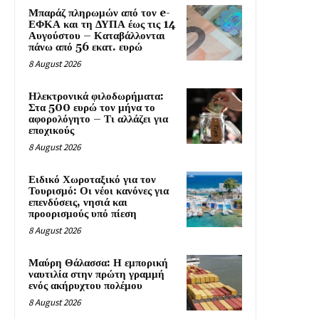
Μπαράζ πληρωμών από τον e-
ΕΦΚΑ και τη ΔΥΠΑ έως τις 14
Αυγούστου – Καταβάλλονται
πάνω από 56 εκατ. ευρώ
8 August 2026
Ηλεκτρονικά φιλοδωρήματα:
Στα 500 ευρώ τον μήνα το
αφορολόγητο – Τι αλλάζει για
εποχικούς
8 August 2026
Ειδικό Χωροταξικό για τον
Τουρισμό: Οι νέοι κανόνες για
επενδύσεις, νησιά και
προορισμούς υπό πίεση
8 August 2026
Μαύρη Θάλασσα: Η εμπορική
ναυτιλία στην πρώτη γραμμή
ενός ακήρυχτου πολέμου
8 August 2026