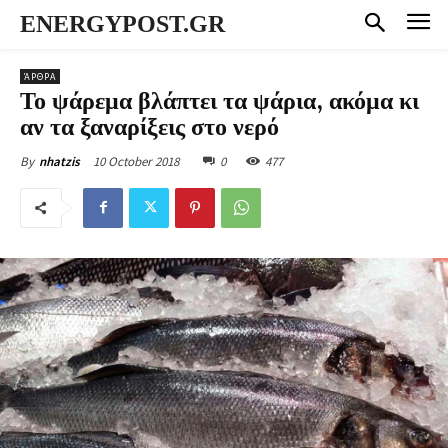
ENERGYPOST.GR
ΆΡΘΡΑ
Το ψάρεμα βλάπτει τα ψάρια, ακόμα κι
αν τα ξαναρίξεις στο νερό
10 October 2018
0
477
By
nhatzis