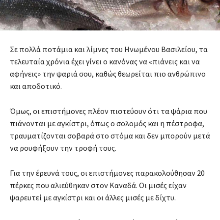
Σε πολλά ποτάμια και λίμνες του Ηνωμένου Βασιλείου, τα
τελευταία χρόνια έχει γίνει ο κανόνας να «πιάνεις και να
αφήνεις» την ψαριά σου, καθώς θεωρείται πιο ανθρώπινο
και αποδοτικό.
Όμως, οι επιστήμονες πλέον πιστεύουν ότι τα ψάρια που
πιάνονται με αγκίστρι, όπως ο σολομός και η πέστροφα,
τραυματίζονται σοβαρά στο στόμα και δεν μπορούν μετά
να ρουφήξουν την τροφή τους.
Για την έρευνά τους, οι επιστήμονες παρακολούθησαν 20
πέρκες που αλιεύθηκαν στον Καναδά. Οι μισές είχαν
ψαρευτεί με αγκίστρι και οι άλλες μισές με δίχτυ.