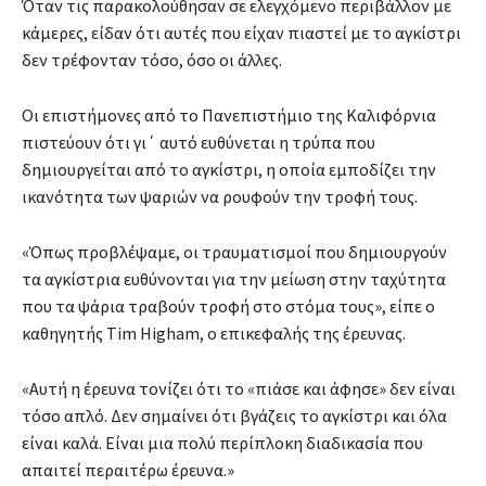
Όταν τις παρακολούθησαν σε ελεγχόμενο περιβάλλον με
κάμερες, είδαν ότι αυτές που είχαν πιαστεί με το αγκίστρι
δεν τρέφονταν τόσο, όσο οι άλλες.
Οι επιστήμονες από το Πανεπιστήμιο της Καλιφόρνια
πιστεύουν ότι γι΄ αυτό ευθύνεται η τρύπα που
δημιουργείται από το αγκίστρι, η οποία εμποδίζει την
ικανότητα των ψαριών να ρουφούν την τροφή τους.
«Όπως προβλέψαμε, οι τραυματισμοί που δημιουργούν
τα αγκίστρια ευθύνονται για την μείωση στην ταχύτητα
που τα ψάρια τραβούν τροφή στο στόμα τους», είπε ο
καθηγητής Tim Higham, ο επικεφαλής της έρευνας.
«Αυτή η έρευνα τονίζει ότι το «πιάσε και άφησε» δεν είναι
τόσο απλό. Δεν σημαίνει ότι βγάζεις το αγκίστρι και όλα
είναι καλά. Είναι μια πολύ περίπλοκη διαδικασία που
απαιτεί περαιτέρω έρευνα.»