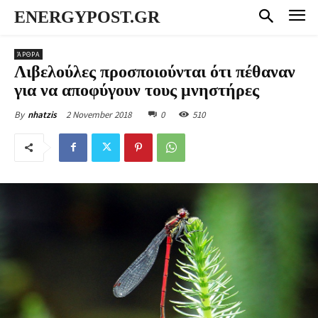
ENERGYPOST.GR
ΆΡΘΡΑ
Λιβελούλες προσποιούνται ότι πέθαναν
για να αποφύγουν τους μνηστήρες
2 November 2018
0
510
By
nhatzis