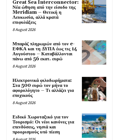
Great Sea Interconnector:
Νέα ώθηση από την είσοδο της
Meridiam – Θετική η
Λευκωσία, αλλά κρατά
επιφυλάξεις
8 August 2026
Μπαράζ πληρωμών από τον e-
ΕΦΚΑ και τη ΔΥΠΑ έως τις 14
Αυγούστου – Καταβάλλονται
πάνω από 56 εκατ. ευρώ
8 August 2026
Ηλεκτρονικά φιλοδωρήματα:
Στα 500 ευρώ τον μήνα το
αφορολόγητο – Τι αλλάζει για
εποχικούς
8 August 2026
Ειδικό Χωροταξικό για τον
Τουρισμό: Οι νέοι κανόνες για
επενδύσεις, νησιά και
προορισμούς υπό πίεση
8 August 2026