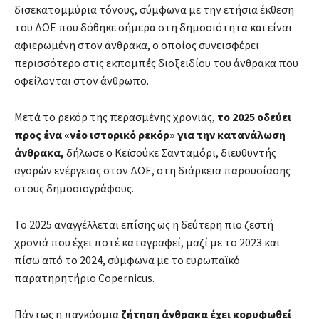
δισεκατομμύρια τόνους, σύμφωνα με την ετήσια έκθεση
του ΔΟΕ που δόθηκε σήμερα στη δημοσιότητα και είναι
αφιερωμένη στον άνθρακα, ο οποίος συνεισφέρει
περισσότερο στις εκπομπές διοξειδίου του άνθρακα που
οφείλονται στον άνθρωπο.
Μετά το ρεκόρ της περασμένης χρονιάς,
το 2025 οδεύει
προς ένα «νέο ιστορικό ρεκόρ» για την κατανάλωση
άνθρακα,
δήλωσε ο Κεϊσούκε Σανταμόρι, διευθυντής
αγορών ενέργειας στον ΔΟΕ, στη διάρκεια παρουσίασης
στους δημοσιογράφους.
Το 2025 αναγγέλλεται επίσης ως η δεύτερη πιο ζεστή
χρονιά που έχει ποτέ καταγραφεί, μαζί με το 2023 και
πίσω από το 2024, σύμφωνα με το ευρωπαϊκό
παρατηρητήριο Copernicus.
Πάντως η παγκόσμια
ζήτηση άνθρακα έχει κορυφωθεί