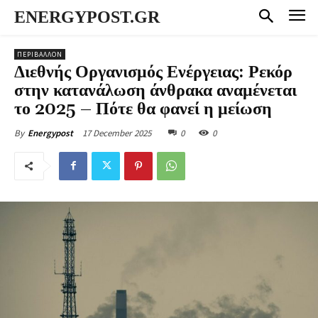
ENERGYPOST.GR
ΠΕΡΙΒΑΛΛΟΝ
Διεθνής Οργανισμός Ενέργειας: Ρεκόρ
στην κατανάλωση άνθρακα αναμένεται
το 2025 – Πότε θα φανεί η μείωση
17 December 2025
0
0
By
Energypost