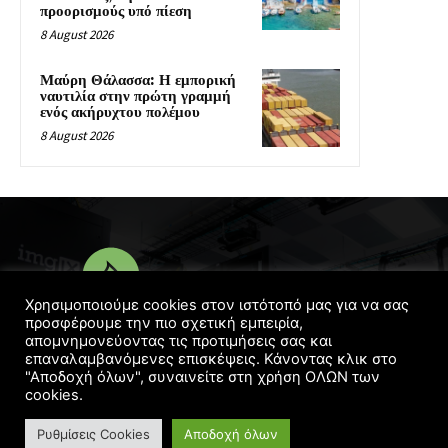
προορισμούς υπό πίεση
8 August 2026
Μαύρη Θάλασσα: Η εμπορική
ναυτιλία στην πρώτη γραμμή
ενός ακήρυχτου πολέμου
8 August 2026
Χρησιμοποιούμε cookies στον ιστότοπό μας για να σας
προσφέρουμε την πιο σχετική εμπειρία,
απομνημονεύοντας τις προτιμήσεις σας και
© Copyright 2016 - 2022 | Designed
Georgelaskos.com
επαναλαμβανόμενες επισκέψεις. Κάνοντας κλικ στο
"Αποδοχή όλων", συναινείτε στη χρήση ΟΛΩΝ των
cookies.
Ρυθμίσεις Cookies
Αποδοχή όλων