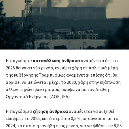
Η παγκόσμια
κατανάλωση άνθρακα
αναμένεται ότι το
2025 θα κάνει νέο ρεκόρ, εν μέρει χάρη σε πολιτικά μέρη
της κυβέρνησης Τραμπ, όμως αναμένεται επίσης ότι θα
αρχίσει να μειώνεται μέχρι το 2030, χάρη στην εξάπλωση
άλλων πηγών ηλεκτρισμού, σύμφωνα με τον Διεθνή
Οργανισμό Ενέργειας (ΔΟΕ, IEA).
Η παγκόσμια
ζήτηση άνθρακα
αναμένεται να αυξηθεί
ελαφρώς το 2025, κατά περίπου 0,5%, σε σύγκριση με το
2024, το οποίο ήταν ήδη έτος ρεκόρ, για να φθάσει τα 8,85