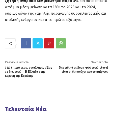
ζήτηση άνθρακα δεν μειώθηκε παρά 3%
και αυτό έπειτα
από μια μέση μείωση κατά 18% το 2023 και το 2024,
κυρίως λόγω της χαμηλής παραγωγής υδροηλεκτρικής και
αιολικής ενέργειας κατά το πρώτο εξάμηνο.
Previous article
Next article
IRIS: 120 εκατ. συναλλαγές αξίας
Νέο ειδικό επίδομα 300 ευρώ: Αυτοί
11 δισ. ευρώ – Η Ελλάδα στην
είναι οι δικαιούχοι που το παίρνουν
κορυφή της Ευρώπης
Τελευταία Νέα