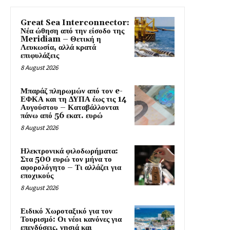
Great Sea Interconnector:
Νέα ώθηση από την είσοδο της
Meridiam – Θετική η
Λευκωσία, αλλά κρατά
επιφυλάξεις
8 August 2026
Μπαράζ πληρωμών από τον e-
ΕΦΚΑ και τη ΔΥΠΑ έως τις 14
Αυγούστου – Καταβάλλονται
πάνω από 56 εκατ. ευρώ
8 August 2026
Ηλεκτρονικά φιλοδωρήματα:
Στα 500 ευρώ τον μήνα το
αφορολόγητο – Τι αλλάζει για
εποχικούς
8 August 2026
Ειδικό Χωροταξικό για τον
Τουρισμό: Οι νέοι κανόνες για
επενδύσεις, νησιά και