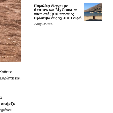
Παραλίες: έλεγχοι με
drones και MyCoast σε
πάνω από 300 παραλίες –
Πρόστιμα έως 73.000 ευρώ
7 August 2026
 Κάθετο
 Ευρώπη και
α
ν υπήρξε
ημένου