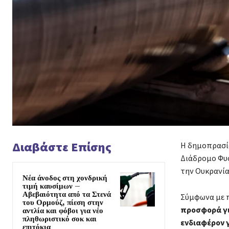
Διαβάστε Επίσης
Η δημοπρασία
Διάδρομο Φυσ
την Ουκρανία
Νέα άνοδος στη χονδρική
τιμή καυσίμων –
Αβεβαιότητα από τα Στενά
Σύμφωνα με 
του Ορμούζ, πίεση στην
προσφορά γι
αντλία και φόβοι για νέο
πληθωριστικό σοκ και
ενδιαφέρον γ
επιτόκια