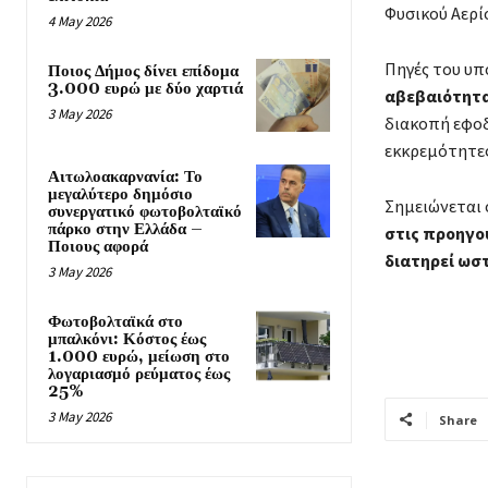
Φυσικού Αερί
4 May 2026
Πηγές του υπ
Ποιος Δήμος δίνει επίδομα
3.000 ευρώ με δύο χαρτιά
αβεβαιότητα
3 May 2026
διακοπή εφοδ
εκκρεμότητες
Αιτωλοακαρνανία: Το
μεγαλύτερο δημόσιο
Σημειώνεται 
συνεργατικό φωτοβολταϊκό
πάρκο στην Ελλάδα –
στις προηγο
Ποιους αφορά
διατηρεί ωστ
3 May 2026
Φωτοβολταϊκά στο
μπαλκόνι: Κόστος έως
1.000 ευρώ, μείωση στο
λογαριασμό ρεύματος έως
25%
3 May 2026
Share