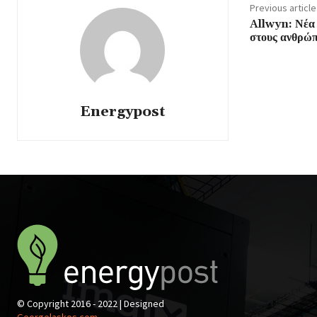
Previous article
Allwyn: Νέα 
στους ανθρώπ
Energypost
© Copyright 2016 - 2022 | Designed
Georgelaskos.com