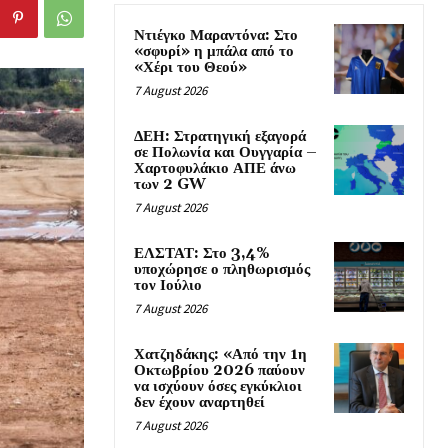
Ντιέγκο Μαραντόνα: Στο
«σφυρί» η μπάλα από το
«Χέρι του Θεού»
7 August 2026
ΔΕΗ: Στρατηγική εξαγορά
σε Πολωνία και Ουγγαρία –
Χαρτοφυλάκιο ΑΠΕ άνω
των 2 GW
7 August 2026
ΕΛΣΤΑΤ: Στο 3,4%
υποχώρησε ο πληθωρισμός
τον Ιούλιο
7 August 2026
Χατζηδάκης: «Από την 1η
Οκτωβρίου 2026 παύουν
να ισχύουν όσες εγκύκλιοι
δεν έχουν αναρτηθεί
7 August 2026