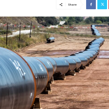
Share