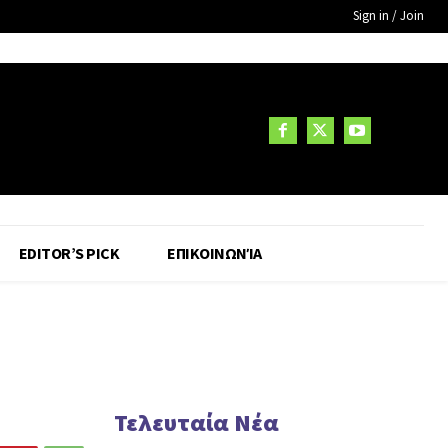
Sign in / Join
EDITOR’S PICK
ΕΠΙΚΟΙΝΩΝΊΑ
Τελευταία Νέα