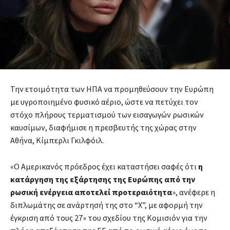
Την ετοιμότητα των ΗΠΑ να προμηθεύσουν την Ευρώπη
με υγροποιημένο φυσικό αέριο, ώστε να πετύχει τον
στόχο πλήρους τερματισμού των εισαγωγών ρωσικών
καυσίμων, διαφήμισε η πρεσβευτής της χώρας στην
Αθήνα, Κίμπερλι Γκιλφόιλ.
«Ο Αμερικανός πρόεδρος έχει καταστήσει σαφές ότι
η
κατάργηση της εξάρτησης της Ευρώπης από την
ρωσική ενέργεια αποτελεί προτεραιότητα
», ανέφερε η
διπλωμάτης σε ανάρτησή της στο “X”, με αφορμή την
έγκριση από τους 27» του σχεδίου της Κομισιόν για την