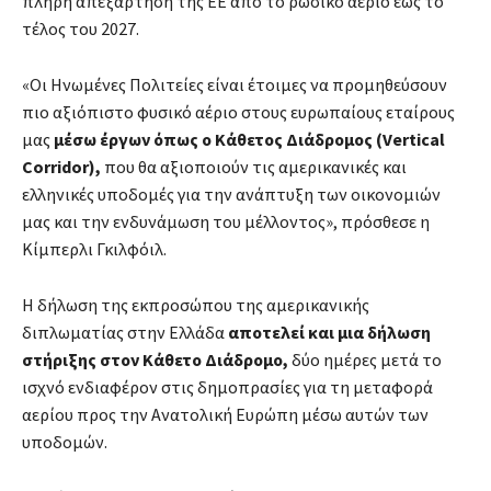
πλήρη απεξάρτηση της ΕΕ από το ρωσικό αέριο έως το
τέλος του 2027.
«Οι Ηνωμένες Πολιτείες είναι έτοιμες να προμηθεύσουν
πιο αξιόπιστο φυσικό αέριο στους ευρωπαίους εταίρους
μας
μέσω έργων όπως ο Κάθετος Διάδρομος (Vertical
Corridor),
που θα αξιοποιούν τις αμερικανικές και
ελληνικές υποδομές για την ανάπτυξη των οικονομιών
μας και την ενδυνάμωση του μέλλοντος», πρόσθεσε η
Κίμπερλι Γκιλφόιλ.
Η δήλωση της εκπροσώπου της αμερικανικής
διπλωματίας στην Ελλάδα
αποτελεί και μια δήλωση
στήριξης στον Κάθετο Διάδρομο,
δύο ημέρες μετά το
ισχνό ενδιαφέρον στις δημοπρασίες για τη μεταφορά
αερίου προς την Ανατολική Ευρώπη μέσω αυτών των
υποδομών.