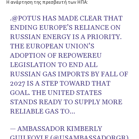
Η ανάρτηση της πρεσβευτή των ΗΠΑ:
.@POTUS HAS MADE CLEAR THAT
ENDING EUROPE’S RELIANCE ON
RUSSIAN ENERGY IS A PRIORITY.
THE EUROPEAN UNION’S
ADOPTION OF REPOWEREU
LEGISLATION TO END ALL
RUSSIAN GAS IMPORTS BY FALL OF
2027 IS A STEP TOWARD THAT
GOAL. THE UNITED STATES
STANDS READY TO SUPPLY MORE
RELIABLE GAS TO…
— AMBASSADOR KIMBERLY
GUILFOYLE (@USAMBASSADORGR)