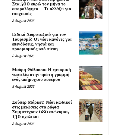
Στα 500 ευρώ τον μήνα το
αφορολόγητο – Τι αλλάζει για
εποχικούς
8 August 2026
Ειδικό Χωροταξικό για τον
Τουρισμό: Οι νέοι κανόνες για
επενδύσεις, νησιά και
προορισμούς υπό πίεση
8 August 2026
Μαύρη Θάλασσα: Η εμπορική
ναυτιλία στην πρώτη γραμμή
ενός ακήρυχτου πολέμου
8 August 2026
Σούπερ Μάρκετ: Νέοι κωδικοί
στις μειώσεις στα ράφια –
Συμμετέχουν 686 επώνυμοι,
130 σχολικοί
8 August 2026