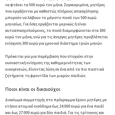
να φτάνει τα 500 ευρώ τον μήνα. Συγκεκριμένα, μητέρες
που εργάζονται με καθεστώς πλήρους απασχόλησης
μπορούν να λάβουν το μέγιστο ποσό των 500 ευρώ
μηνιαίως. Για όσες εργάζονται μερικώς ή είναι
αυτοαπασχολούμενες, το ποσό διαμορφώνεται στα 300
ευρώ τον μήνα, ενώ για τις άνεργες μητέρες προβλέπεται
ενίσχυση 300 ευρώ για χρονικό διάστημα τριών μηνών.
Πρόκειται για μια παρέμβαση που στοχεύει στην
ουσιαστική ενίσχυση της καθημερινότητας των
οικογενειών, δίνοντας λύση σε ένα από τα πιο πιεστικά
ζητήματα: τη φροντίδα των μικρών παιδιών.
Ποιοι είναι οι δικαιούχοι
Δικαίωμα συμμετοχής στο πρόγραμμα έχουν μητέρες με
ετήσιο ατομικό εισόδημα έως 24.000 ευρώ για ένα παιδί
και έως 27.000 ευρώ για δύο παιδιά. Για τις τρίτεκνες και