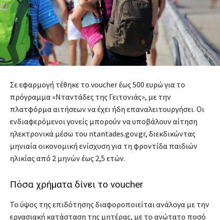
Σε εφαρμογή τέθηκε το voucher έως 500 ευρώ για το
πρόγραμμα «Νταντάδες της Γειτονιάς», με την
πλατφόρμα αιτήσεων να έχει ήδη επαναλειτουργήσει. Οι
ενδιαφερόμενοι γονείς μπορούν να υποβάλουν αίτηση
ηλεκτρονικά μέσω του ntantades.gov.gr, διεκδικώντας
μηνιαία οικονομική ενίσχυση για τη φροντίδα παιδιών
ηλικίας από 2 μηνών έως 2,5 ετών.
Πόσα χρήματα δίνει το voucher
Το ύψος της επιδότησης διαφοροποιείται ανάλογα με την
εργασιακή κατάσταση της μητέρας, με το ανώτατο ποσό