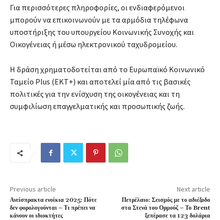
Για περισσότερες πληροφορίες, οι ενδιαφερόμενοι
μπορούν να επικοινωνούν με τα αρμόδια τηλέφωνα
υποστήριξης του υπουργείου Κοινωνικής Συνοχής και
Οικογένειας ή μέσω ηλεκτρονικού ταχυδρομείου.
Η δράση χρηματοδοτείται από το Ευρωπαϊκό Κοινωνικό
Ταμείο Plus (ΕΚΤ+) και αποτελεί μία από τις βασικές
πολιτικές για την ενίσχυση της οικογένειας και τη
συμφιλίωση επαγγελματικής και προσωπικής ζωής.
Previous article
Next article
Ανείσπρακτα ενοίκια 2025: Πότε
Πετρέλαιο: Σεισμός με το αδιέξοδο
δεν φορολογούνται – Τι πρέπει να
στα Στενά του Ορμούζ – Το Brent
κάνουν οι ιδιοκτήτες
ξεπέρασε τα 123 δολάρια