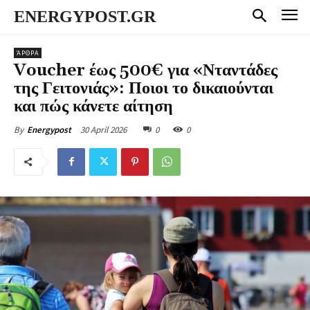
ENERGYPOST.GR
ΆΡΘΡΑ
Voucher έως 500€ για «Νταντάδες
της Γειτονιάς»: Ποιοι το δικαιούνται
και πώς κάνετε αίτηση
30 April 2026
0
0
By
Energypost