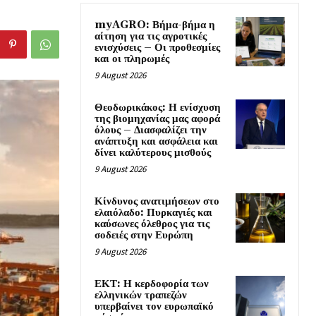
myAGRO: Βήμα-βήμα η
αίτηση για τις αγροτικές
ενισχύσεις – Οι προθεσμίες
και οι πληρωμές
9 August 2026
Θεοδωρικάκος: Η ενίσχυση
της βιομηχανίας μας αφορά
όλους – Διασφαλίζει την
ανάπτυξη και ασφάλεια και
δίνει καλύτερους μισθούς
9 August 2026
Κίνδυνος ανατιμήσεων στο
ελαιόλαδο: Πυρκαγιές και
καύσωνες όλεθρος για τις
σοδειές στην Ευρώπη
9 August 2026
ΕΚΤ: Η κερδοφορία των
ελληνικών τραπεζών
υπερβαίνει τον ευρωπαϊκό