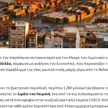
ο του παγκόσμιου ανταγωνισμού για τον έλεγχο των λιμενικών
λλάδα
, σύμφωνα με ανάλυση του Economist, που παρουσιάζει 
κό παράδειγμα της νέας γεωπολιτικής μάχης γύρω από το θαλά
ει το βρετανικό περιοδικό, περίπου 1.200 χιλιόμετρα βόρεια τ
ίσκεται το
λιμάνι του Πειραιά
, ένα από τα πιο πολυσύχναστα τ
κει κατά πλειοψηφία στην κινεζική κρατική εταιρεία COSCO. Απ
ινούνται κάθε χρόνο περισσότερα από 4 εκατομμύρια εμπορευμ