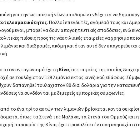
ασύνη για την κατασκευή νέων υποδομών ενδέχεται να δημιουργ
οτελεσματικότητες
. Πολλοί επενδυτές, ανάμεσά τους και Αμερ
λογούμενοι, μπορεί να δουν απογοητευτικές αποδόσεις, ενώ είνα
ολιτικές πιέσεις προς τις ναυτιλιακές εταιρείες να χρησιμοποι
 λιμάνια και διαδρομές, ακόμη και όταν αυτό δεν υπαγορεύεται
ική.
ο στον ανταγωνισμό έχει η
Κίνα
, οι εταιρείες της οποίας διαχειρ
οχή σε τουλάχιστον 129 λιμάνια εκτός κινεζικού εδάφους. Σύμφ
έχουν δαπανηθεί τουλάχιστον 80 δισ. δολάρια για την κατασκευή
ενδύσεις να συνδέονται με διμερείς εμπορικές συμφωνίες.
από το ένα τρίτο αυτών των λιμανιών βρίσκεται κοντά σε κρίσ
άσματα, όπως τα Στενά της Μαλάκα, τα Στενά του Ορμούζ και η
ισχυρή παρουσία της Κίνας έχει προκαλέσει έντονη ανησυχία στι