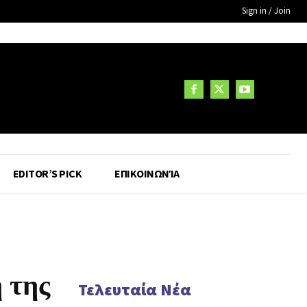
Sign in / Join
EDITOR’S PICK
ΕΠΙΚΟΙΝΩΝΊΑ
 της
Τελευταία Νέα