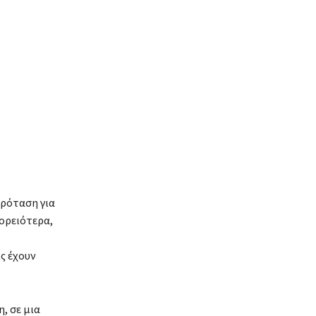
πρόταση για
βορειότερα,
ς έχουν
, σε μια