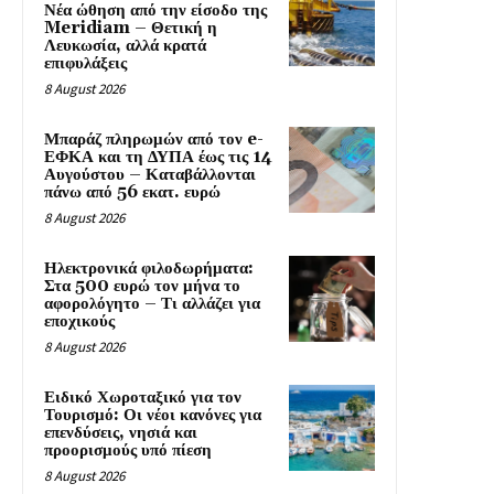
Νέα ώθηση από την είσοδο της
Meridiam – Θετική η
Λευκωσία, αλλά κρατά
επιφυλάξεις
8 August 2026
Μπαράζ πληρωμών από τον e-
ΕΦΚΑ και τη ΔΥΠΑ έως τις 14
Αυγούστου – Καταβάλλονται
πάνω από 56 εκατ. ευρώ
8 August 2026
Ηλεκτρονικά φιλοδωρήματα:
Στα 500 ευρώ τον μήνα το
αφορολόγητο – Τι αλλάζει για
εποχικούς
8 August 2026
Ειδικό Χωροταξικό για τον
Τουρισμό: Οι νέοι κανόνες για
επενδύσεις, νησιά και
προορισμούς υπό πίεση
8 August 2026