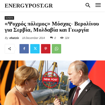
ENERGYPOST.GR
ΆΡΘΡΑ
«Ψυχρός πόλεμος» Μόσχας- Βερολίνου
για Σερβία, Μολδαβία και Γεωργία
18 December 2014
0
324
By
nhatzis