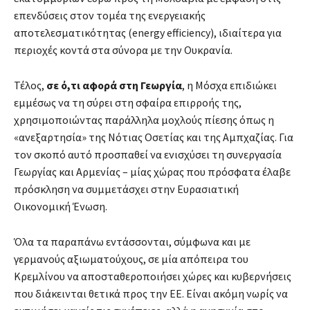
επενδύσεις στον τομέα της ενεργειακής
αποτελεσματικότητας (energy efficiency), ιδιαίτερα για
περιοχές κοντά στα σύνορα με την Ουκρανία.
Τέλος,
σε ό,τι αφορά στη Γεωργία
, η Μόσχα επιδιώκει
εμμέσως να τη σύρει στη σφαίρα επιρροής της,
χρησιμοποιώντας παράλληλα μοχλούς πίεσης όπως η
«ανεξαρτησία» της Νότιας Οσετίας και της Αμπχαζίας. Για
τον σκοπό αυτό προσπαθεί να ενισχύσει τη συνεργασία
Γεωργίας και Αρμενίας – μίας χώρας που πρόσφατα έλαβε
πρόσκληση να συμμετάσχει στην Ευρασιατική
Οικονομική Ένωση.
Όλα τα παραπάνω εντάσσονται, σύμφωνα και με
γερμανούς αξιωματούχους, σε μία απόπειρα του
Κρεμλίνου να αποσταθεροποιήσει χώρες και κυβερνήσεις
που διάκεινται θετικά προς την ΕΕ. Είναι ακόμη νωρίς να