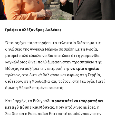
Γράφει ο Αλέξανδρος Δαλέκος
Όποιος έχει παρατηρήσει το τελευταίο διάστημα τις
δηλώσεις της Άνγκελα Μέρκελ σε σχέση με τη Ρωσία,
μπορεί πολύ εύκολα να διαπιστώσει ότι η γερμανίδα
καγκελάριος δίνει πολύ έμφαση στην προσπάθεια της
Μόσχας να αυξήσει την επιρροή της
σε τρία σημεία:
πρώτον, στα Δυτικά Βαλκάνια και κυρίως στη Σερβία,
δεύτερον, στη Μολδαβία και, τρίτον, στη Γεωργία. Γιατί
όμως η Μέρκελ επιμένει σε αυτά;
Κατ΄αρχήν, το Βελιγράδι
προσπαθεί να ισορροπήσει
μεταξύ Δύσης και Μόσχας.
Πριν από λίγες ημέρες, η
Σερβία και η Ευρωπαϊκή Επιτροπή συμφώνησαν στην