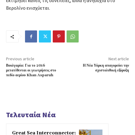
εκτιμήσει κανείς τις συνέπειες, αλλά η ανησυχία στο
Βερολίνο ενισχύεται.
Previous article
Next article
Βουλγαρία: Για το 2016
Η Νέα Υόρκη απαγορεύει την
μετατίθενται οι γεωτρήσεις στο
σχιστολιθική εξόρυξη
πεδίο αερίου Khan Asparuh
Τελευταία Νέα
Great Sea Interconnector: