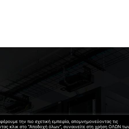
σφέρουμε την πιο σχετική εμπειρία, απομνημονεύοντας τις
ντας κλικ στο "Αποδοχή όλων", συναινείτε στη χρήση ΟΛΩΝ τω