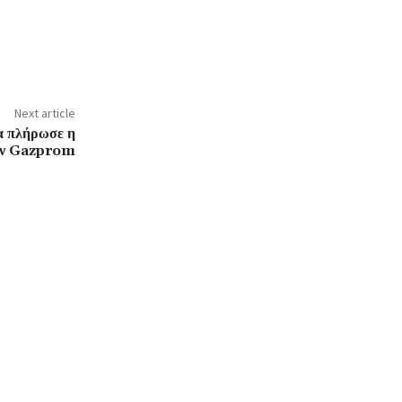
Next article
ια πλήρωσε η
ην Gazprom