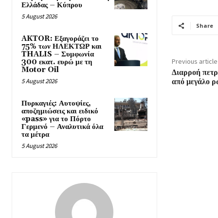
Ελλάδας – Κύπρου
5 August 2026
Share
AKTOR: Εξαγοράζει το
75% των ΗΛΕΚΤΩΡ και
THALIS – Συμφωνία
Previous article
300 εκατ. ευρώ με τη
Motor Oil
Διαρροή πετ
5 August 2026
από μεγάλο ρ
Πυρκαγιές: Αυτοψίες,
αποζημιώσεις και ειδικό
«pass» για το Πόρτο
Γερμενό – Αναλυτικά όλα
τα μέτρα
5 August 2026