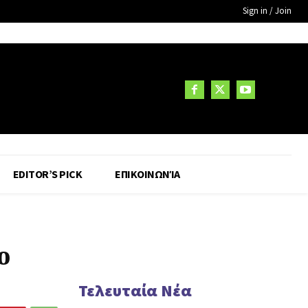
Sign in / Join
EDITOR’S PICK
ΕΠΙΚΟΙΝΩΝΊΑ
ο
Τελευταία Νέα