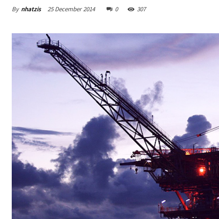
By
nhatzis
25 December 2014
0
307