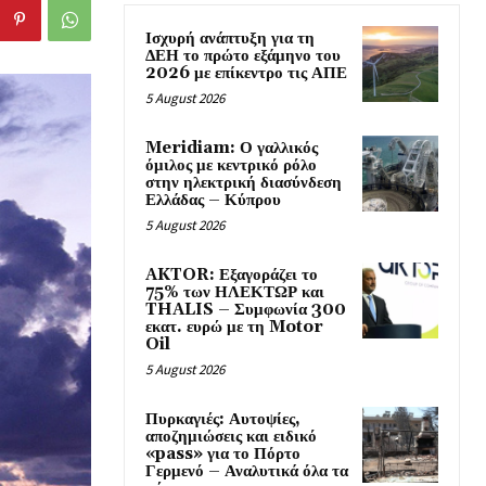
Ισχυρή ανάπτυξη για τη
ΔΕΗ το πρώτο εξάμηνο του
2026 με επίκεντρο τις ΑΠΕ
5 August 2026
Meridiam: Ο γαλλικός
όμιλος με κεντρικό ρόλο
στην ηλεκτρική διασύνδεση
Ελλάδας – Κύπρου
5 August 2026
AKTOR: Εξαγοράζει το
75% των ΗΛΕΚΤΩΡ και
THALIS – Συμφωνία 300
εκατ. ευρώ με τη Motor
Oil
5 August 2026
Πυρκαγιές: Αυτοψίες,
αποζημιώσεις και ειδικό
«pass» για το Πόρτο
Γερμενό – Αναλυτικά όλα τα