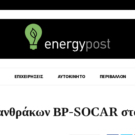
6 August - 2026
ΕΠΙΧΕΙΡΗΣΕΙΣ
ΑΥΤΟΚΙΝΗΤΟ
ΠΕΡΙΒΑΛΛΟΝ
ονανθράκων ΒΡ-SOCAR στ