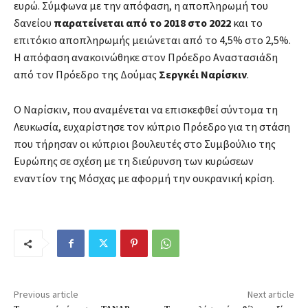
ευρώ. Σύμφωνα με την απόφαση, η αποπληρωμή του
δανείου
παρατείνεται από το 2018 στο 2022
και το
επιτόκιο αποπληρωμής μειώνεται από το 4,5% στο 2,5%.
Η απόφαση ανακοινώθηκε στον Πρόεδρο Αναστασιάδη
από τον Πρόεδρο της Δούμας
Σεργκέι Ναρίσκιν
.
Ο Ναρίσκιν, που αναμένεται να επισκεφθεί σύντομα τη
Λευκωσία, ευχαρίστησε τον κύπριο Πρόεδρο για τη στάση
που τήρησαν οι κύπριοι βουλευτές στο Συμβούλιο της
Ευρώπης σε σχέση με τη διεύρυνση των κυρώσεων
εναντίον της Μόσχας με αφορμή την ουκρανική κρίση.
Previous article
Next article