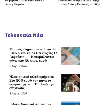
Τουρκμενικό αέριο στον ΤΑΝΑΡ
Το εννεαπλάσιο αέριο θέλει να εξάγει
θέλει η Τουρκία
στην Ασία η Ρωσία ως το 2035
Τελευταία Νέα
Μπαράζ πληρωμών από τον e-
ΕΦΚΑ και τη ΔΥΠΑ έως τις 14
Αυγούστου – Καταβάλλονται
πάνω από 56 εκατ. ευρώ
8 August 2026
Ηλεκτρονικά φιλοδωρήματα:
Στα 500 ευρώ τον μήνα το
αφορολόγητο – Τι αλλάζει για
εποχικούς
8 August 2026
Ειδικό Χωροταξικό για τον