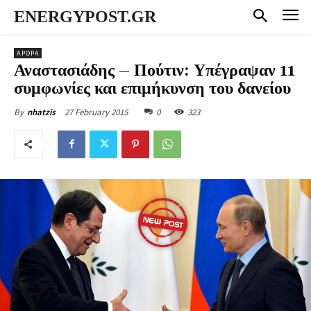
ENERGYPOST.GR
ΆΡΘΡΑ
Αναστασιάδης – Πούτιν: Υπέγραψαν 11
συμφωνίες και επιμήκυνση του δανείου
27 February 2015
0
323
By
nhatzis