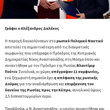
Γράφει ο Αλέξανδρος Δαλέκος
Η παροχή διευκολύνσεων στο
ρωσικό Πολεμικό Ναυτικό
αποτελεί τη σημαντικότερη από τις διακρατικές
συμφωνίες που υπέγραψε ο Πρόεδρος της Κυπριακής
Δημοκρατίας Νίκος Αναστασιάδης στη Μόσχα όπου και
συναντήθηκε με τον Πρόεδρο της Ρωσίας
Βλαντίμιρ
Πούτιν
. Συνολικά, οι χώρες
υπέγραψαν 11 συμφωνίες,
ενώ ξεχωριστή σημασία έχει
η απόφαση της ρωσικής
Δούμας
για την αναδιάρθρωση και
επιμήκυνση του
δανείου της Ρωσίας προς την Κύπρο
, συνολικού ύψους
2,5 δισεκατομμυρίων ευρώ.
Παράλληλα, ο Ν. Αναστασιάδης, ο οποίος συναντήθηκε και