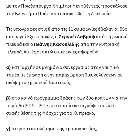
με τον Πρωθυπουργό Ντιμίτρι Μεντβέντεφ, προσκάλεσε
τον Βλαντίμιρ Πούτιν να επισκεφθεί τη Λευκωσία.
Τις υπογραφές στις 8 από τις 11 συμφωνίες έβαλαν οι δύο
υπουργοί Εξωτερικών, ο
Σεργκέι Λαβρόφ
από τη ρωσική
πλευρά και ο
Ιωάννης Κασουλίδης
από την κυπριακή
πλευρά. Αυτές οι οκτώ συμφωνίες αφορούν:
α)
κατ’ αρχήν σε μνημόνιο συνεργασίας στον ναυτικό
τομέα με έμφαση στην παραχώρηση διευκολύνσεων σε
σκάφη του ρωσικού Ναυτικού,
β)
στο κοινό πρόγραμμα δράσης των δύο κρατών για την
περίοδο 2015 – 2017, στο οποίο καταγράφεται και η
σαφής θέσης της Μόσχας για το Κυπριακό,
γ)
στην καταπολέμηση της τρομοκρατίας,